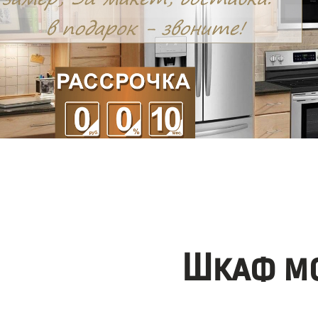
Шкаф мо