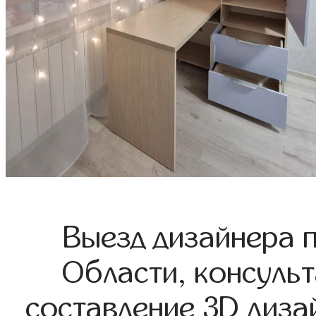
Выезд дизайнера 
Области, консульт
составление 3D диза