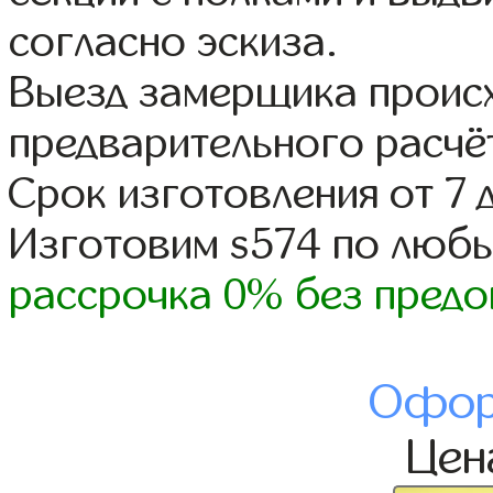
согласно эскиза.
Выезд замерщика происх
предварительного расчё
Срок изготовления от 7 
Изготовим s574 по люб
рассрочка 0% без предо
Офор
Це