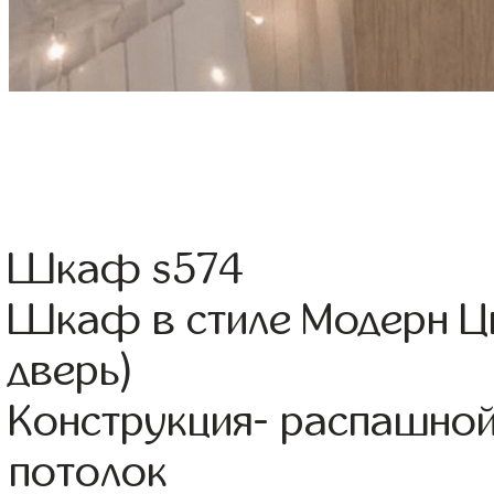
Шкаф s574
Шкаф в стиле Модерн Цв
дверь)
Конструкция- распашно
потолок