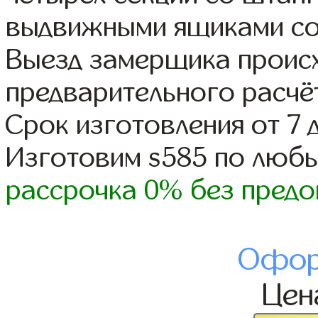
выдвижными ящиками со
Выезд замерщика происх
предварительного расчё
Срок изготовления от 7 
Изготовим s585 по люб
рассрочка 0% без предо
Офор
Це