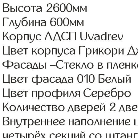
Высота 2600мм
Глубина 600мм
Корпус ЛДСП Uvadrev
Цвет корпуса Грикори 
Фасады –Стекло в плен
Цвет фасада 010 Белый
Цвет профиля Серебро
Количество дверей 2 дв
Внутреннее наполнение 
четырёх секций со штанг