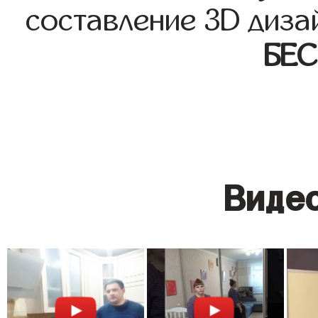
составление 3D диза
БЕ
Видео