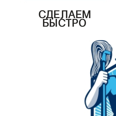
СДЕЛАЕМ
БЫСТРО