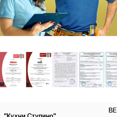
ВЕ
"Кухни Ступино"