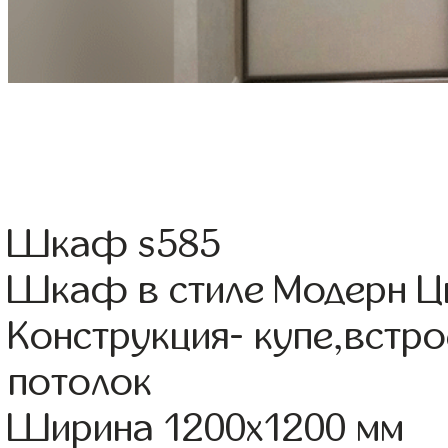
Шкаф s585
Шкаф в стиле Модерн Цв
Конструкция- купе,встр
потолок
Ширина 1200x1200 мм