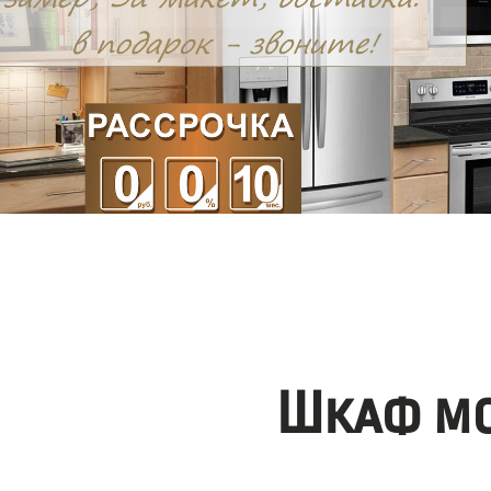
Шкаф мо