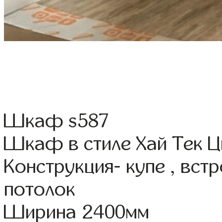
Шкаф s587
Шкаф в стиле Хай Тек Ц
Конструкция- купе , вс
потолок
Ширина 2400мм