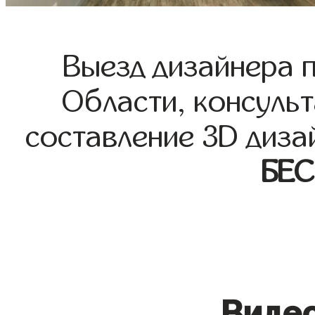
Выезд дизайнера 
Области, консульт
составление 3D диза
БЕ
Видео