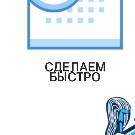
СДЕЛАЕМ
БЫСТРО