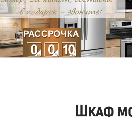
Шкаф мо