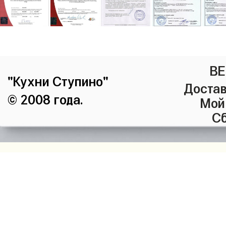
ВЕ
"Кухни Ступино"
Достав
© 2008 года.
Мой
Сб