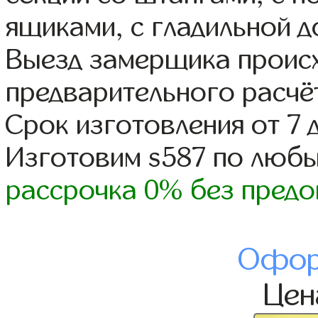
ящиками, с гладильной д
Выезд замерщика происх
предварительного расчё
Срок изготовления от 7 
Изготовим s587 по люб
рассрочка 0% без предо
Офор
Це