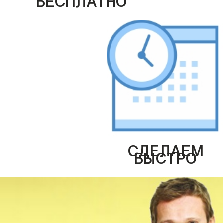
СДЕЛАЕМ
БЫСТРО