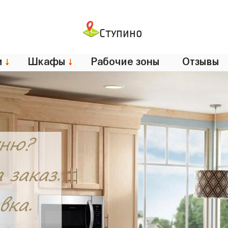
Ступино
и
↓
Шкафы
↓
Рабочие зоны
Отзывы