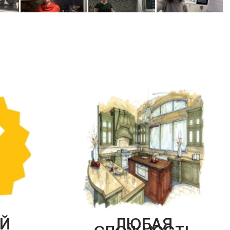
Й
ЛЮБАЯ
СЛОЖНОСТЬ