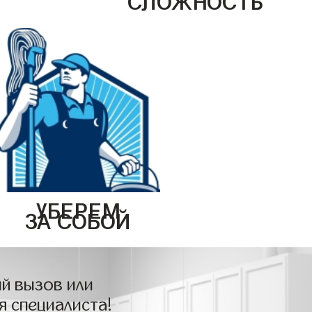
УБЕРЕМ
ЗА СОБОЙ
й вызов или
я специалиста!