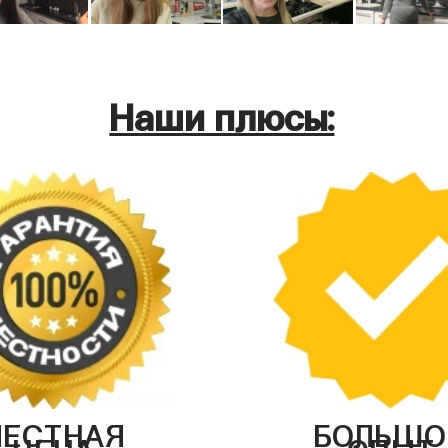
Наши плюсы:
ЧЕСТНАЯ
БОЛЬШО
ЦЕНА
ОПЫТ