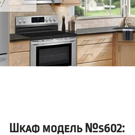
Шкаф модель №s602: