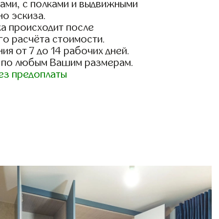
ами, с полками и выдвижными
о эскиза.
а происходит после
го расчёта стоимости.
ия от 7 до 14 рабочих дней.
 по любым Вашим размерам.
ез предоплаты