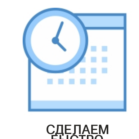
СДЕЛАЕМ
БЫСТРО