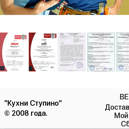
ВЕ
"Кухни Ступино"
Достав
© 2008 года.
Мой
Сб