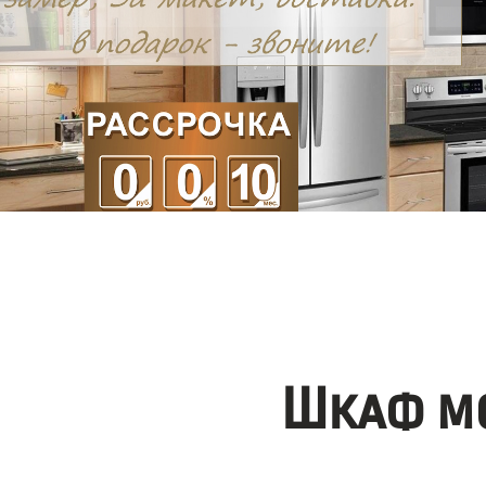
Шкаф мо