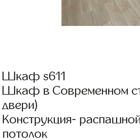
Шкаф s611
Шкаф в Современном ст
двери)
Конструкция- распашно
потолок