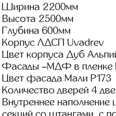
Ширина 2200мм
Высота 2500мм
Глубина 600мм
Корпус ЛДСП Uvadrev
Цвет корпуса Дуб Альпи
Фасады –МДФ в пленке
Цвет фасада Мали Р173
Количество дверей 4 дв
Внутреннее наполнение 
секций со штангами, с п