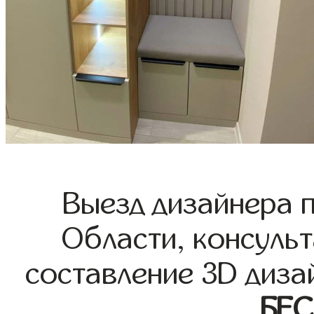
Выезд дизайнера 
Области, консульт
составление 3D диза
БЕ