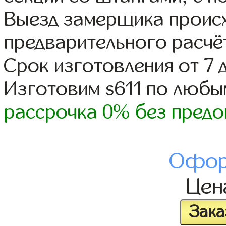
Выезд замерщика происх
предварительного расчё
Срок изготовления от 7 
Изготовим s611 по люб
рассрочка 0% без предо
Офор
Це
Зака