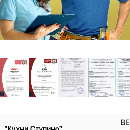
ВЕ
"Кухни Ступино"