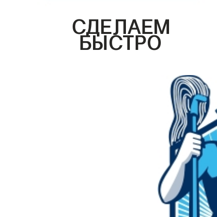
СДЕЛАЕМ
БЫСТРО