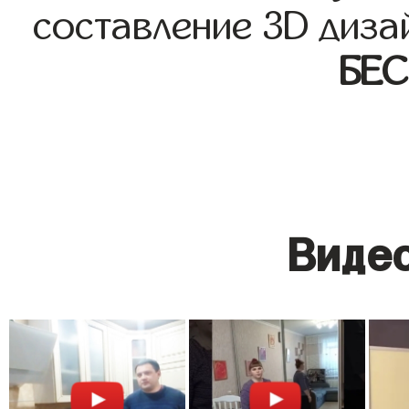
составление 3D диза
БЕ
Видео