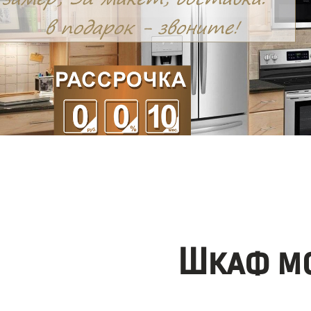
Шкаф мо