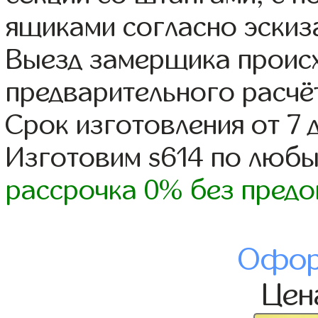
ящиками согласно эскиз
Выезд замерщика происх
предварительного расчё
Срок изготовления от 7 
Изготовим s614 по люб
рассрочка 0% без предо
Офор
Це