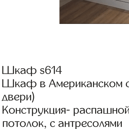
Шкаф s614
Шкаф в Американском с
двери)
Конструкция- распашно
потолок, с антресолями