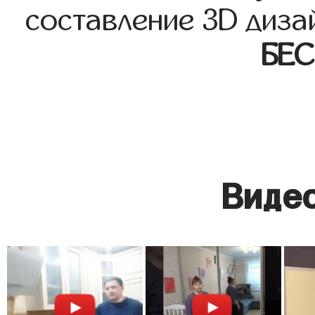
составление 3D диза
БЕ
Видео