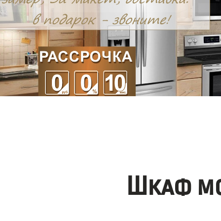
Шкаф мо