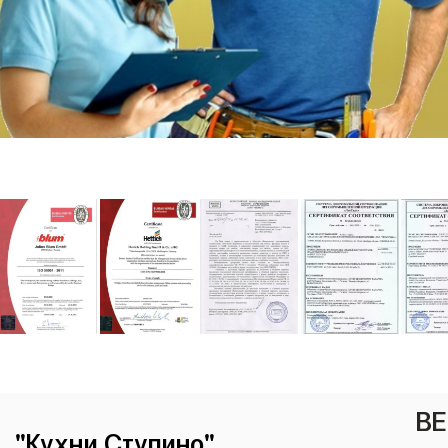
ВЕ
"Кухни Ступино"