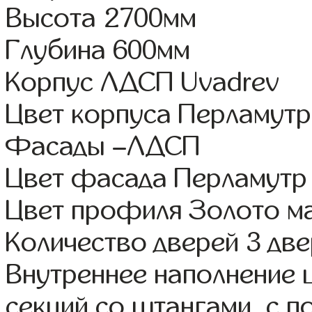
Высота 2700мм
Глубина 600мм
Корпус ЛДСП Uvadrev
Цвет корпуса Перламутр
Фасады –ЛДСП
Цвет фасада Перламутр
Цвет профиля Золото м
Количество дверей 3 дв
Внутреннее наполнение 
секций со штангами, с 