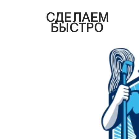
СДЕЛАЕМ
БЫСТРО