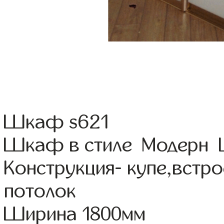
Шкаф s621
Шкаф в стиле Модерн Ц
Конструкция- купе,встр
потолок
Ширина 1800мм