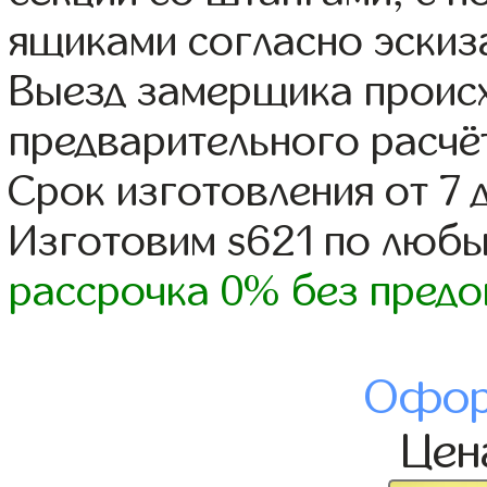
ящиками согласно эскиз
Выезд замерщика происх
предварительного расчё
Срок изготовления от 7 
Изготовим s621 по люб
рассрочка 0% без предо
Офор
Це