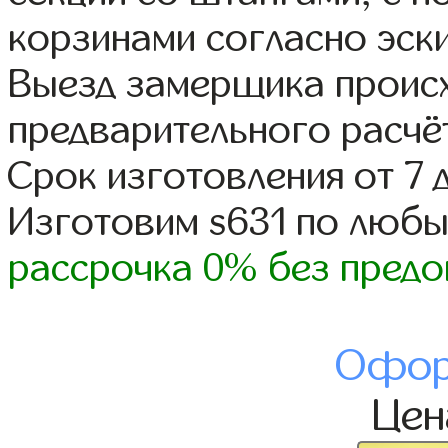
корзинами согласно эски
Выезд замерщика происх
предварительного расчё
Срок изготовления от 7 
Изготовим s631 по люб
рассрочка 0% без предо
Офор
Це