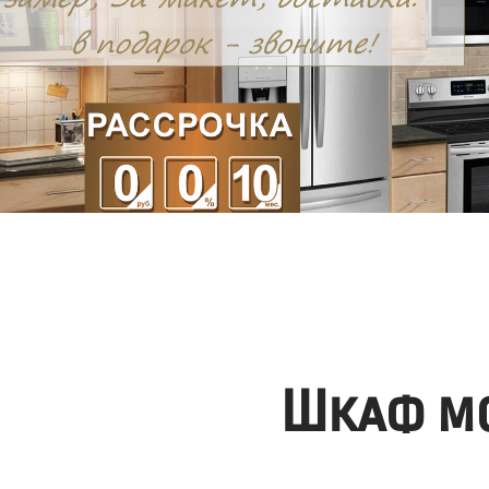
Шкаф мо