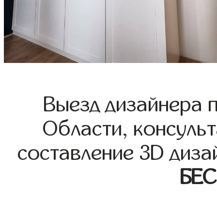
Выезд дизайнера 
Области, консульт
составление 3D диза
БЕ