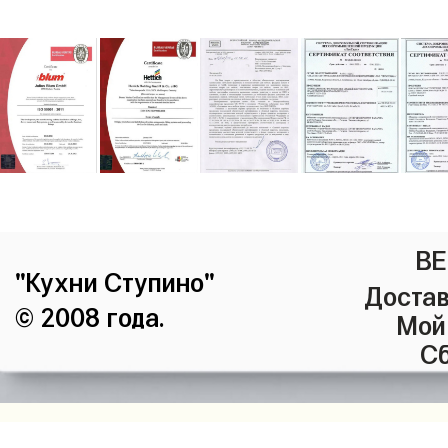
ВЕ
"Кухни Ступино"
Достав
© 2008 года.
Мой
Сб