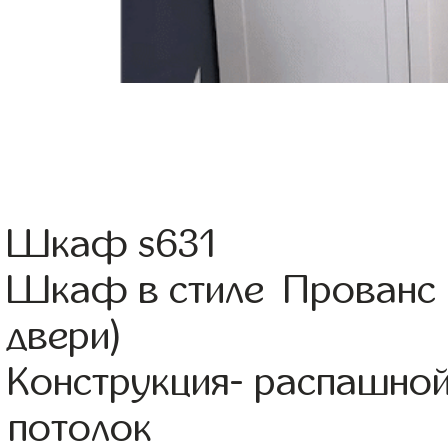
Шкаф s631
Шкаф в стиле Прованс 
двери)
Конструкция- распашно
потолок