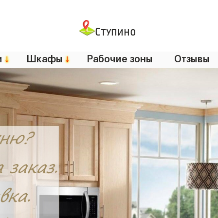
Ступино
и
↓
Шкафы
↓
Рабочие зоны
Отзывы