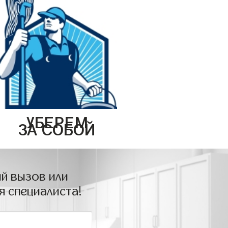
УБЕРЕМ
ЗА СОБОЙ
й вызов или
я специалиста!