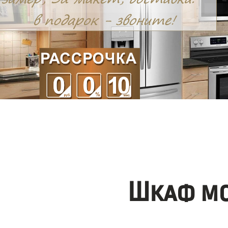
Шкаф мо