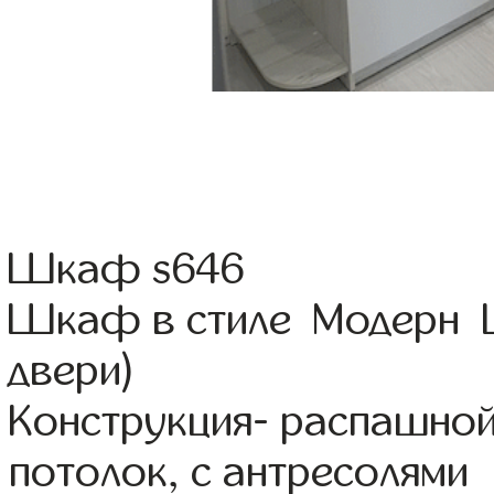
Шкаф s646
Шкаф в стиле Модерн Цв
двери)
Конструкция- распашно
потолок, с антресолями