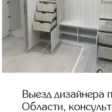
Выезд дизайнера 
Области, консульт