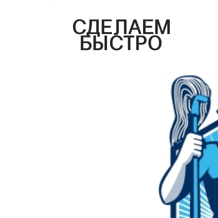
СДЕЛАЕМ
БЫСТРО