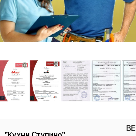
ВЕ
"Кухни Ступино"