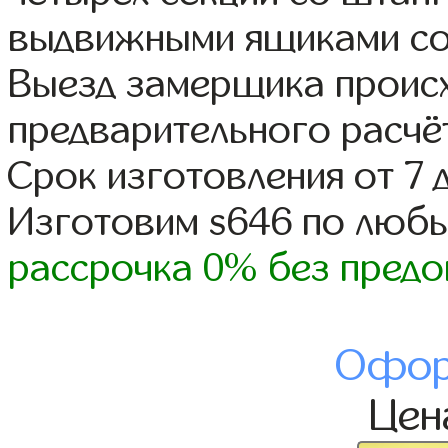
выдвижными ящиками со
Выезд замерщика происх
предварительного расчё
Срок изготовления от 7 
Изготовим s646 по люб
рассрочка 0% без предо
Офор
Це