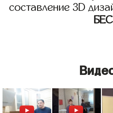
составление 3D диза
БЕ
Видео