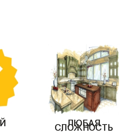
Й
ЛЮБАЯ
СЛОЖНОСТЬ