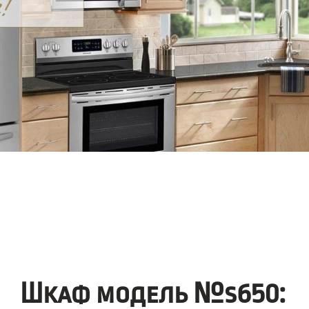
Шкаф модель №s650: