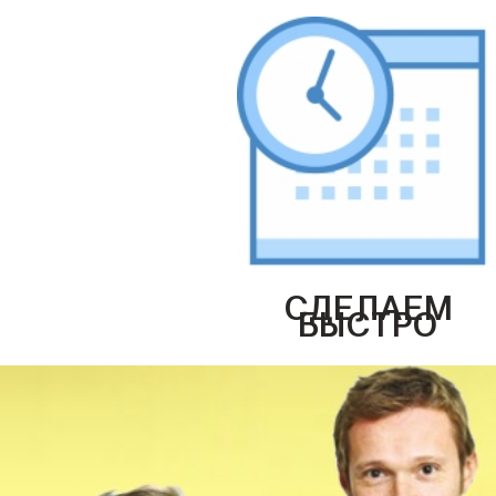
СДЕЛАЕМ
БЫСТРО