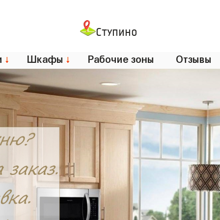
Ступино
и
↓
Шкафы
↓
Рабочие зоны
Отзывы