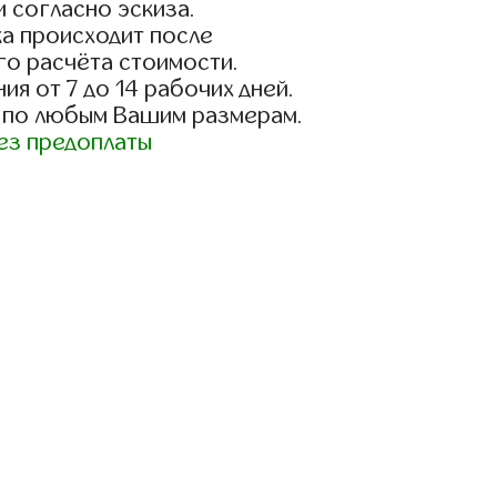
и согласно эскиза.
а происходит после
го расчёта стоимости.
ия от 7 до 14 рабочих дней.
 по любым Вашим размерам.
ез предоплаты