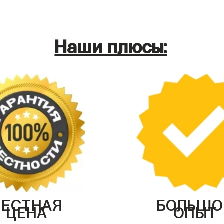
Наши плюсы:
ЧЕСТНАЯ
БОЛЬШО
ЦЕНА
ОПЫТ