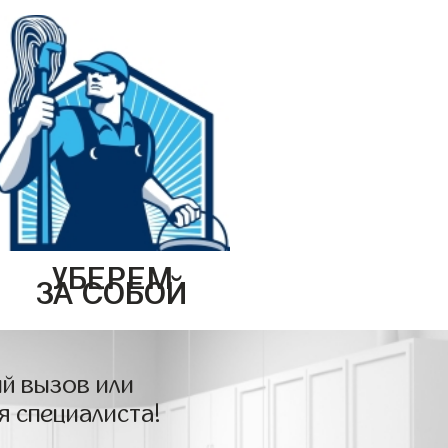
УБЕРЕМ
ЗА СОБОЙ
й вызов или
я специалиста!