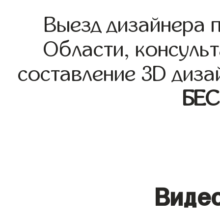
Выезд дизайнера 
Области, консульт
составление 3D диза
БЕ
Видео