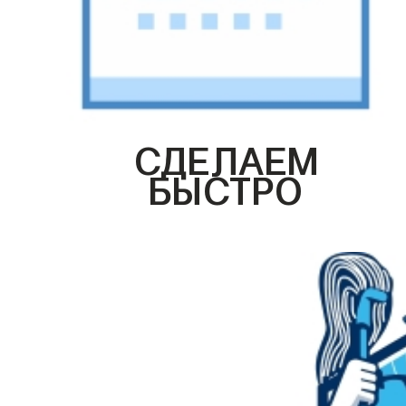
СДЕЛАЕМ
БЫСТРО