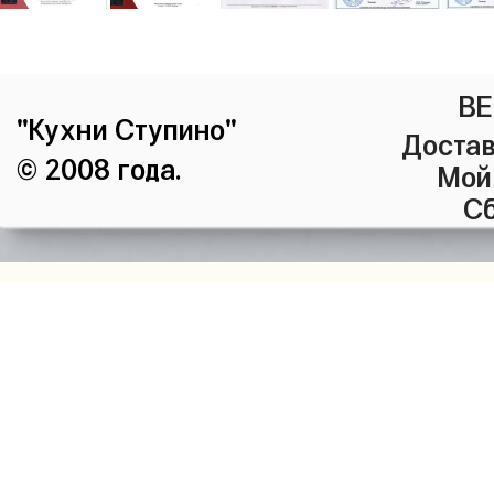
ВЕ
"Кухни Ступино"
Достав
© 2008 года.
Мой
Сб