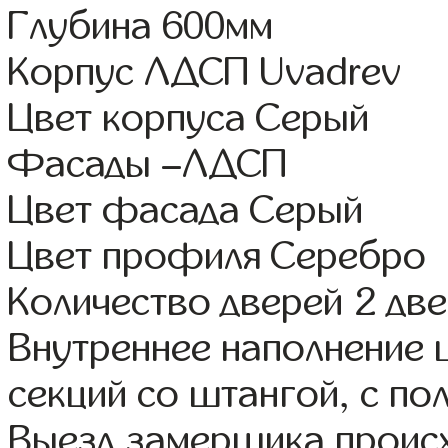
Глубина 600мм
Корпус ЛДСП Uvadrev
Цвет корпуса Серый
Фасады –ЛДСП
Цвет фасада Серый
Цвет профиля Серебро
Количество дверей 2 дв
Внутреннее наполнение 
секций со штангой, с по
Выезд замерщика происх