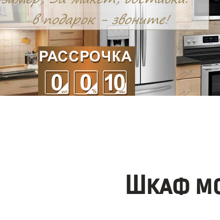
Шкаф мо