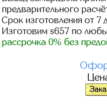
предварительного расчё
Срок изготовления от 7 
Изготовим s657 по люб
рассрочка 0% без предо
Офор
Цен
Зака