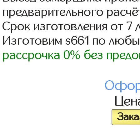
предварительного расчё
Срок изготовления от 7 
Изготовим s661 по люб
рассрочка 0% без предо
Офор
Цен
Зака