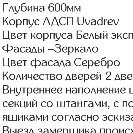
Глубина 600мм
Корпус ЛДСП Uvadrev
Цвет корпуса Белый экс
Фасады –Зеркало
Цвет фасада Серебро
Количество дверей 2 дв
Внутреннее наполнение 
секций со штангами, с 
ящиками согласно эскиз
Выезд замерщика происх