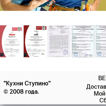
ВЕ
"Кухни Ступино"
Достав
© 2008 года.
Мой
Сб