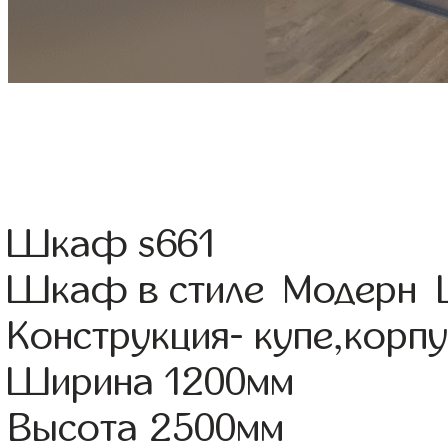
Шкаф s661
Шкаф в стиле Модерн Ц
Конструкция- купе,корп
Ширина 1200мм
Высота 2500мм