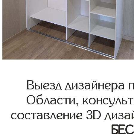
Выезд дизайнера 
Области, консульт
составление 3D диза
БЕ