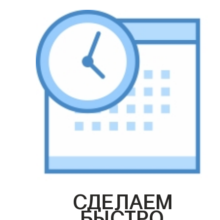
СДЕЛАЕМ
БЫСТРО