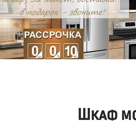
Шкаф мо