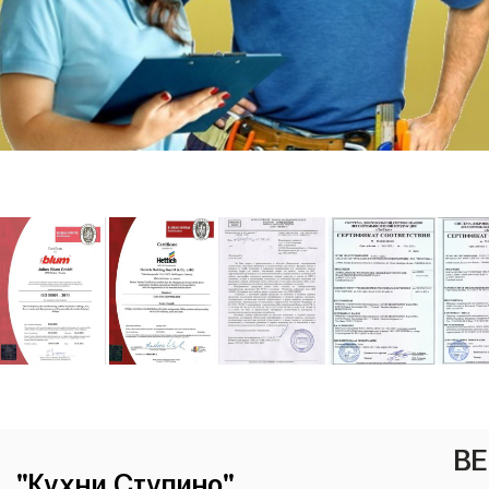
ВЕ
"Кухни Ступино"