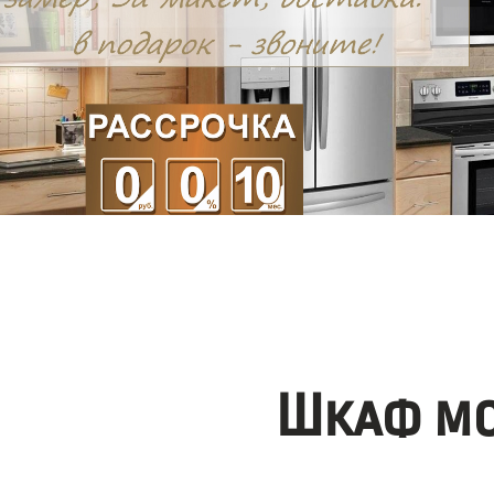
Шкаф мо