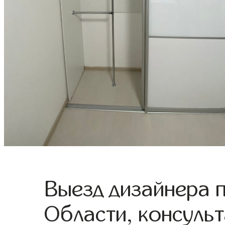
Выезд дизайнера 
Области, консульт