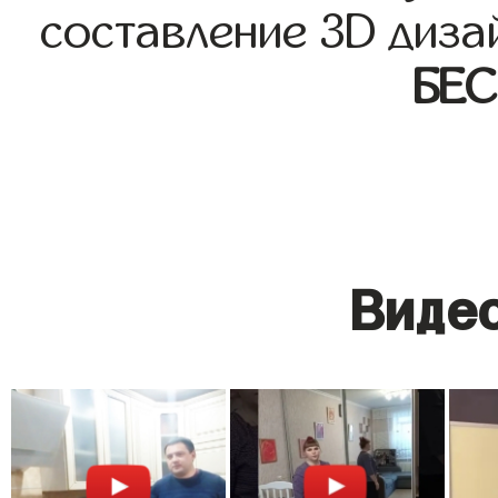
составление 3D диза
БЕ
Видео