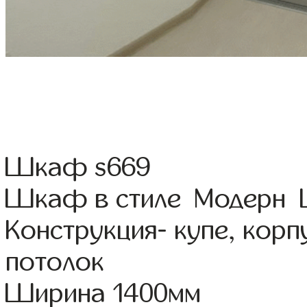
Шкаф s669
Шкаф в стиле Модерн Ц
Конструкция- купе, кор
потолок
Ширина 1400мм