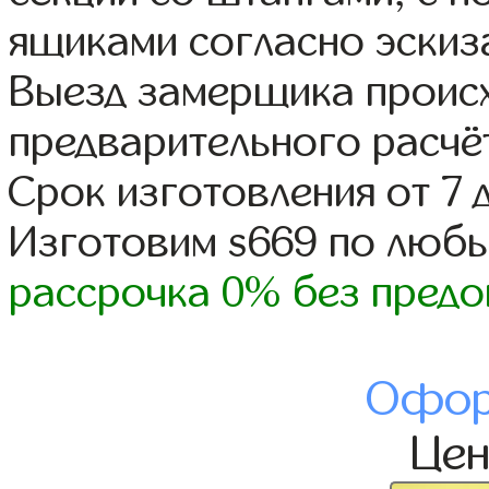
ящиками согласно эскиз
Выезд замерщика происх
предварительного расчё
Срок изготовления от 7 
Изготовим s669 по люб
рассрочка 0% без предо
Офор
Це