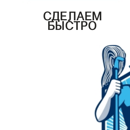
СДЕЛАЕМ
БЫСТРО