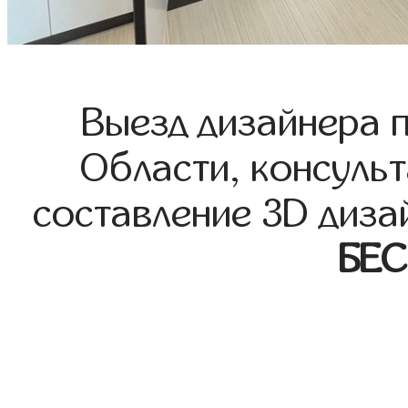
Выезд дизайнера 
Области, консульт
составление 3D диза
БЕ