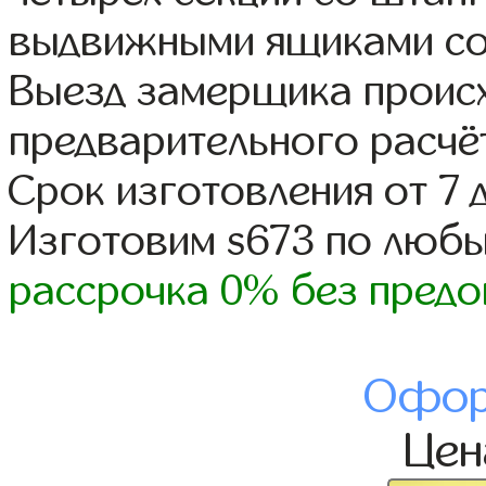
выдвижными ящиками со
Выезд замерщика происх
предварительного расчё
Срок изготовления от 7 
Изготовим s673 по люб
рассрочка 0% без предо
Офор
Це