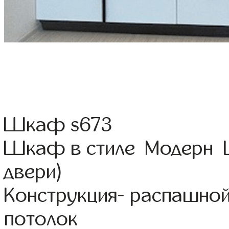
Шкаф s673
Шкаф в стиле Модерн Ц
двери)
Конструкция- распашной
потолок