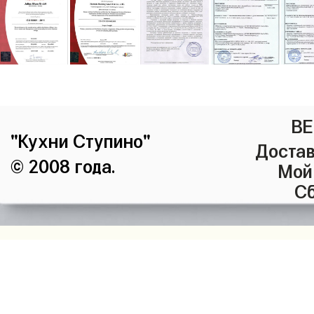
ВЕ
"Кухни Ступино"
Достав
© 2008 года.
Мой
Сб