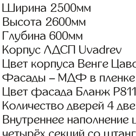
Ширина 2500мм
Высота 2600мм
Глубина 600мм
Корпус ЛДСП Uvadrev
Цвет корпуса Венге Цав
Фасады – МДФ в пленке
Цвет фасада Бланж Р81
Количество дверей 4 дв
Внутреннее наполнение 
четырёх секций со штанг