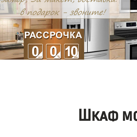
Шкаф мо