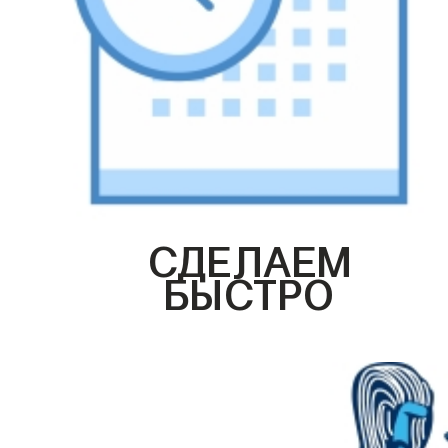
СДЕЛАЕМ
БЫСТРО