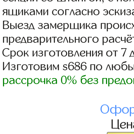
ящиками согласно эскиз
Выезд замерщика происх
предварительного расчё
Срок изготовления от 7 
Изготовим s686 по люб
рассрочка 0% без предо
Офор
Це