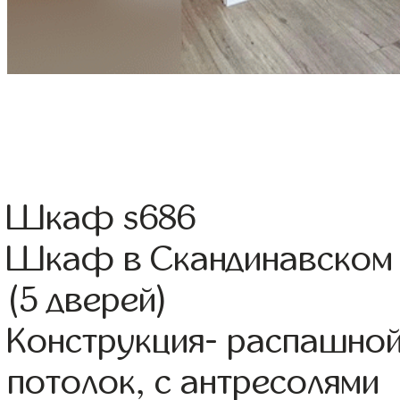
Шкаф s686
Шкаф в Скандинавском 
(5 дверей)
Конструкция- распашной
потолок, с антресолями