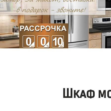
Шкаф мо