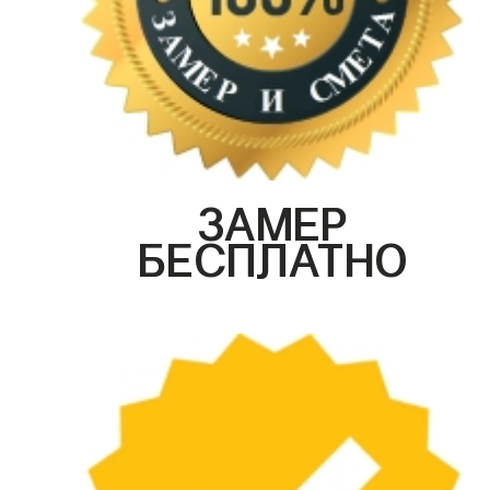
ЗАМЕР
БЕСПЛАТНО