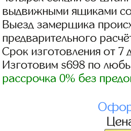
выдвижными ящиками со
Выезд замерщика происх
предварительного расчё
Срок изготовления от 7 
Изготовим s698 по люб
рассрочка 0% без предо
Офор
Цен