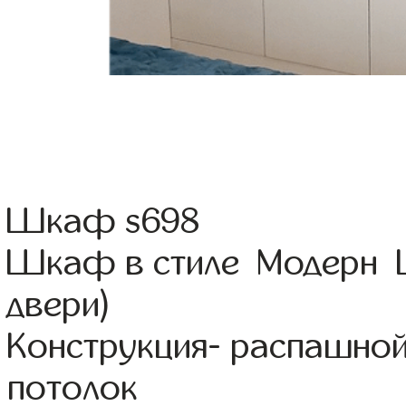
Шкаф s698
Шкаф в стиле Модерн Ц
двери)
Конструкция- распашной
потолок