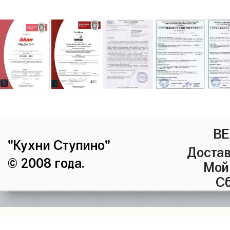
ВЕ
"Кухни Ступино"
Достав
© 2008 года.
Мой
Сб