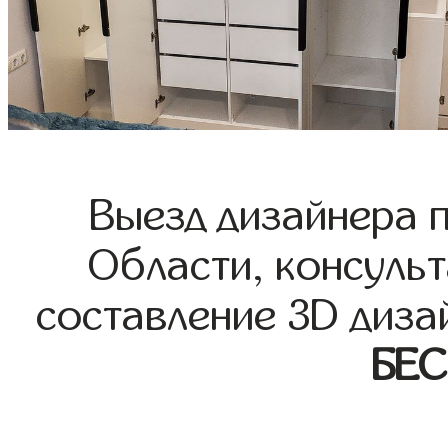
Выезд дизайнера 
Области, консульт
составление 3D диза
БЕ