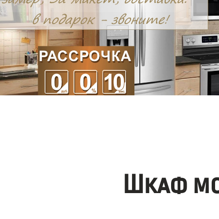
Шкаф мо