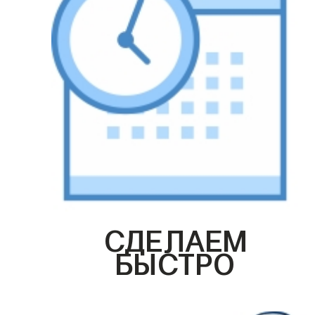
СДЕЛАЕМ
БЫСТРО