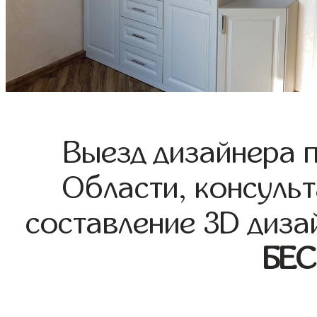
Выезд дизайнера 
Области, консульт
составление 3D диза
БЕ