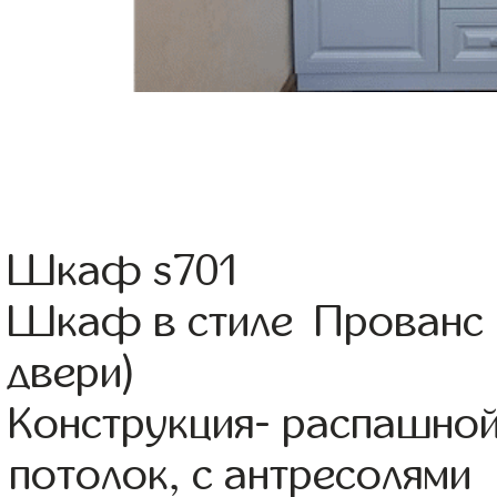
Шкаф s701
Шкаф в стиле Прованс 
двери)
Конструкция- распашной
потолок, с антресолями