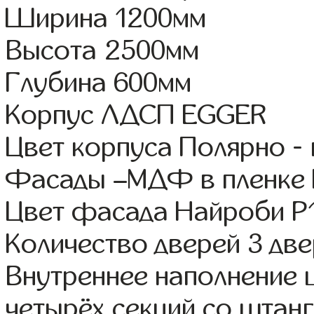
Ширина 1200мм
Высота 2500мм
Глубина 600мм
Корпус ЛДСП EGGER
Цвет корпуса Полярно -
Фасады –МДФ в пленке
Цвет фасада Найроби Р
Количество дверей 3 дв
Внутреннее наполнение 
четырёх секций со штанг