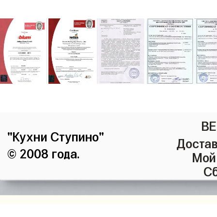
ВЕ
"Кухни Ступино"
Достав
© 2008 года.
Мой
Сб