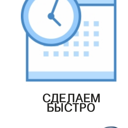
СДЕЛАЕМ
БЫСТРО