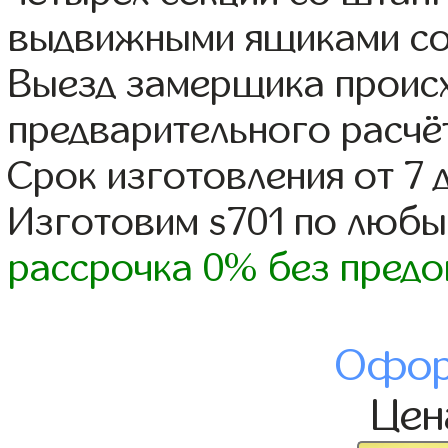
выдвижными ящиками со
Выезд замерщика происх
предварительного расчё
Срок изготовления от 7 
Изготовим s701 по люб
рассрочка 0% без предо
Офор
Це