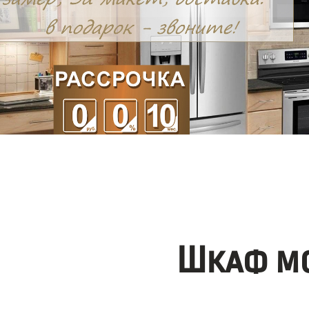
Шкаф мо