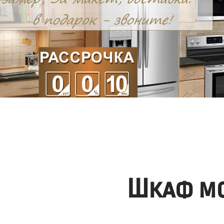
Шкаф мо