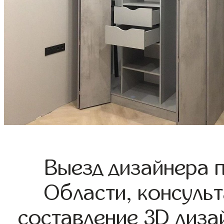
Выезд дизайнера 
Области, консульт
составление 3D диза