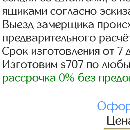
ящиками согласно эскиз
Выезд замерщика происх
предварительного расчё
Срок изготовления от 7 
Изготовим s707 по люб
рассрочка 0% без предо
Офор
Це