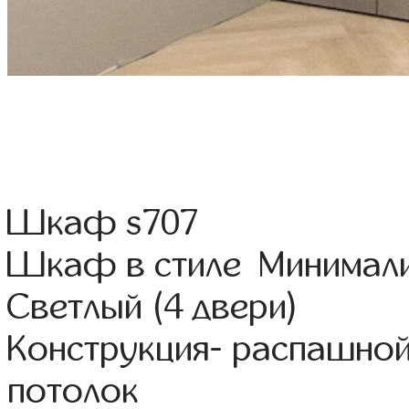
Шкаф s707
Шкаф в стиле Минимали
Светлый (4 двери)
Конструкция- распашной
потолок