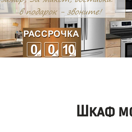
Шкаф мо