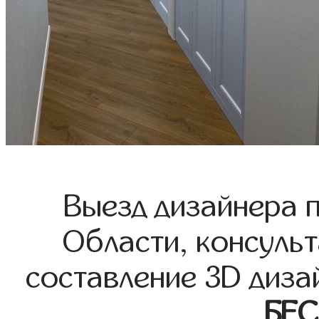
Выезд дизайнера 
Области, консульт
составление 3D диза
БЕ