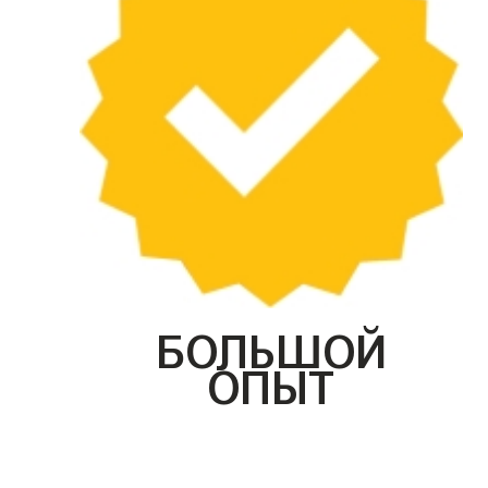
БОЛЬШОЙ
ОПЫТ