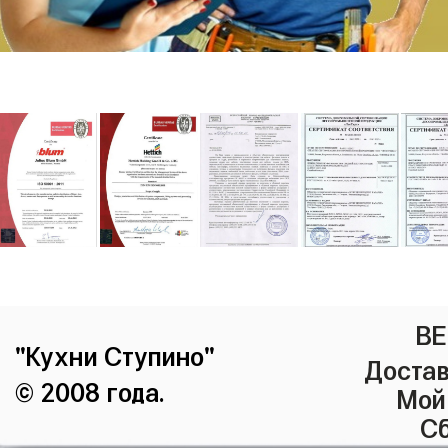
ВЕ
"Кухни Ступино"
Достав
© 2008 года.
Мой
Сб