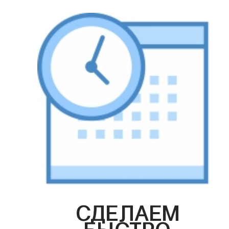
СДЕЛАЕМ
БЫСТРО