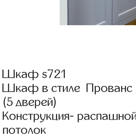
Шкаф s721
Шкаф в стиле Прованс 
(5 дверей)
Конструкция- распашной
потолок