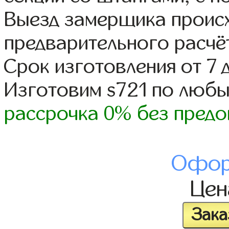
Выезд замерщика происх
предварительного расчё
Срок изготовления от 7 
Изготовим s721 по люб
рассрочка 0% без предо
Офор
Це
Зака