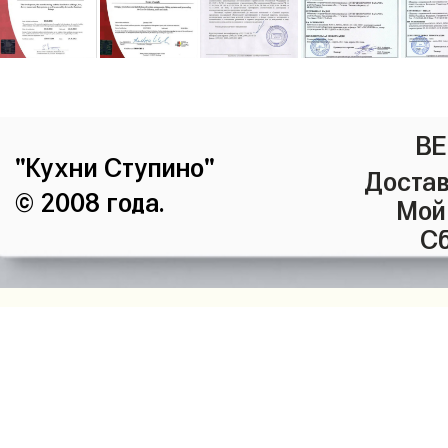
ВЕ
"Кухни Ступино"
Достав
© 2008 года.
Мой
Сб