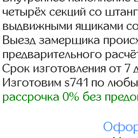
четырёх секций со штанг
выдвижными ящиками со
Выезд замерщика происх
предварительного расчё
Срок изготовления от 7 
Изготовим s741 по люб
рассрочка 0% без предо
Офор