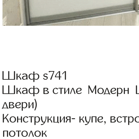
Шкаф s741
Шкаф в стиле Модерн Ц
двери)
Конструкция- купе, вст
потолок