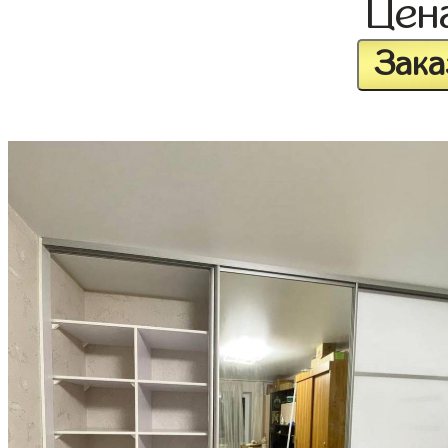
Цен
Зака