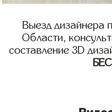
Выезд дизайнера 
Области, консульт
составление 3D диза
БЕ
Видео