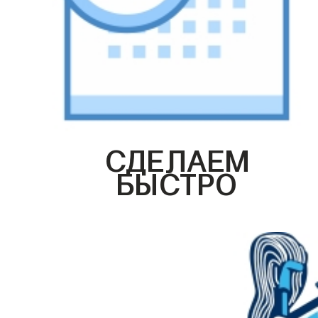
СДЕЛАЕМ
БЫСТРО