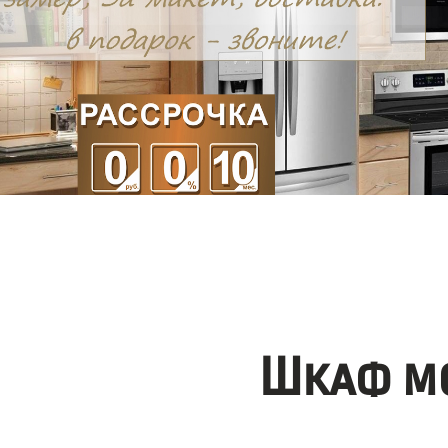
Шкаф мо