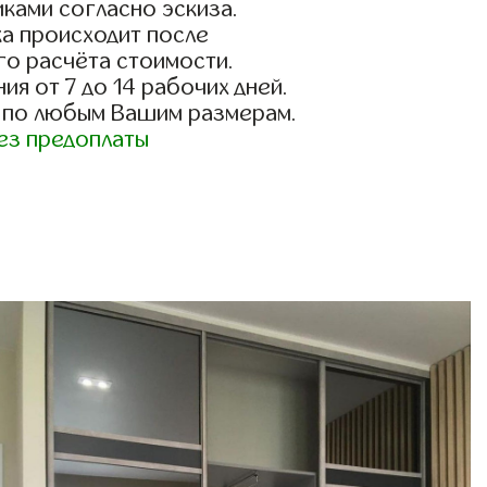
ками согласно эскиза.
а происходит после
го расчёта стоимости.
ия от 7 до 14 рабочих дней.
 по любым Вашим размерам.
ез предоплаты