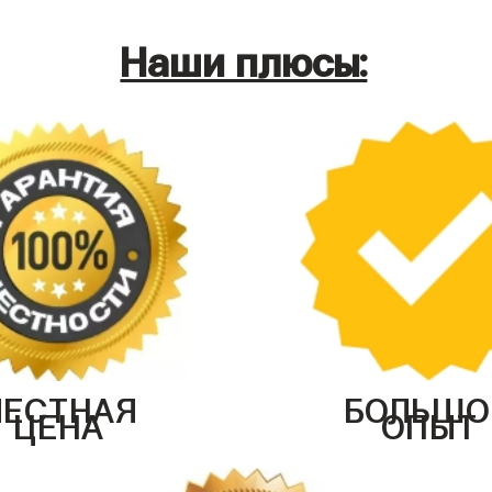
Наши плюсы:
ЧЕСТНАЯ
БОЛЬШО
ЦЕНА
ОПЫТ