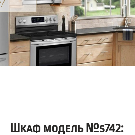
Шкаф модель №s742: