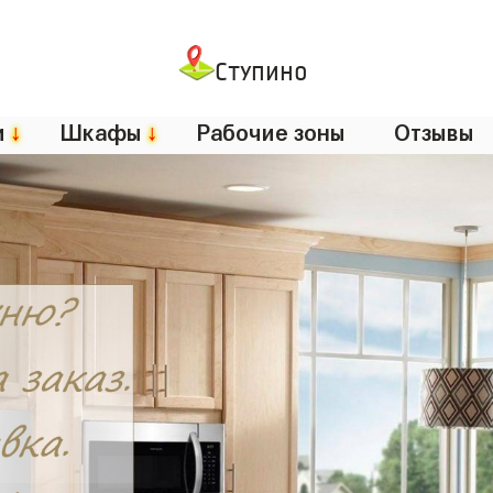
Ступино
и
↓
Шкафы
↓
Рабочие зоны
Отзывы