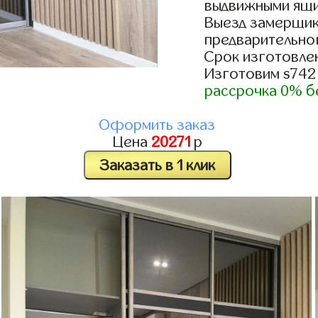
выдвижными ящи
Выезд замерщик
предварительно
Срок изготовлен
Изготовим s742
рассрочка 0% б
Оформить заказ
Цена
20271
р
Заказать в 1 клик