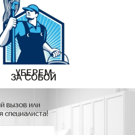
УБЕРЕМ
ЗА СОБОЙ
й вызов или
я специалиста!