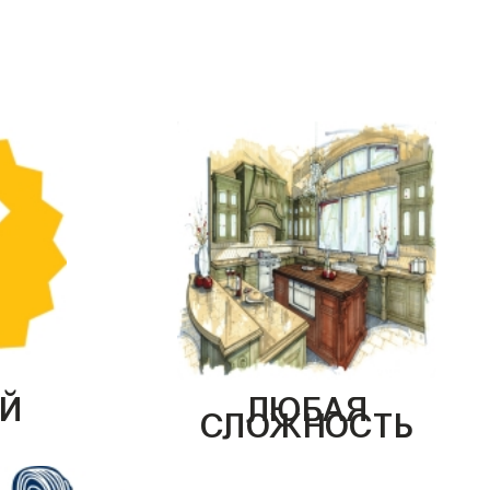
Й
ЛЮБАЯ
СЛОЖНОСТЬ