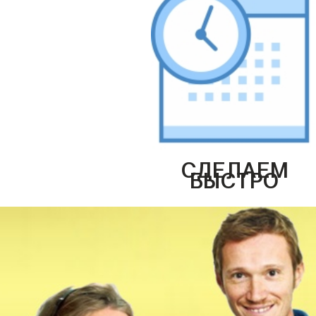
СДЕЛАЕМ
БЫСТРО