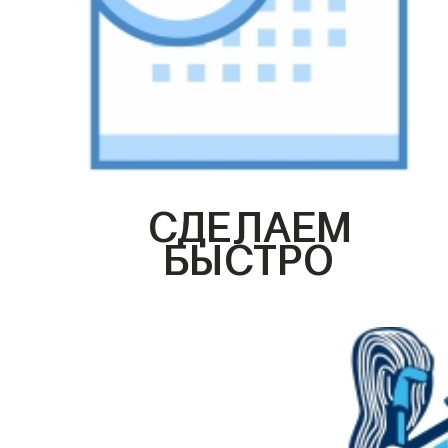
СДЕЛАЕМ
БЫСТРО