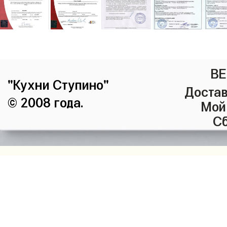
ВЕ
"Кухни Ступино"
Достав
© 2008 года.
Мой
Сб