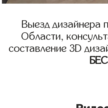
Выезд дизайнера 
Области, консульт
составление 3D диза
БЕ
Видео