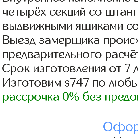
четырёх секций со штанг
выдвижными ящиками со
Выезд замерщика происх
предварительного расчё
Срок изготовления от 7 
Изготовим s747 по люб
рассрочка 0% без предо
Офор