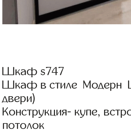
Шкаф s747
Шкаф в стиле Модерн Ц
двери)
Конструкция- купе, вст
потолок