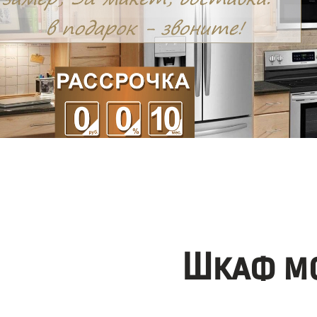
Шкаф мо