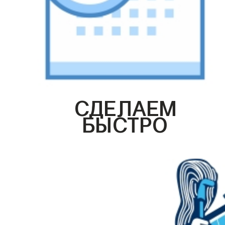
СДЕЛАЕМ
БЫСТРО