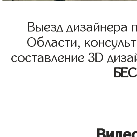
Выезд дизайнера 
Области, консульт
составление 3D диза
БЕ
Видео