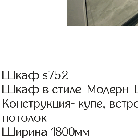
Шкаф s752
Шкаф в стиле Модерн Ц
Конструкция- купе, вст
потолок
Ширина 1800мм