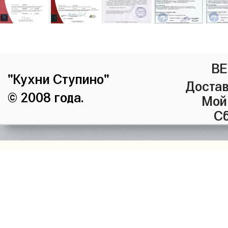
ВЕ
"Кухни Ступино"
Достав
© 2008 года.
Мой
Сб