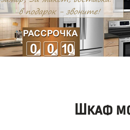
Шкаф мо