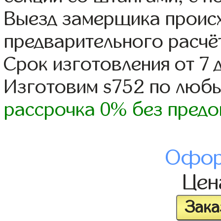
Выезд замерщика происх
предварительного расчё
Срок изготовления от 7 
Изготовим s752 по люб
рассрочка 0% без предо
Офор
Це
Зака