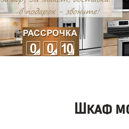
Шкаф мо