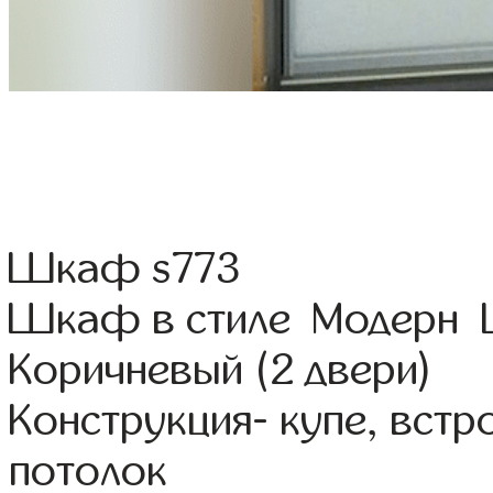
Шкаф s773
Шкаф в стиле Модерн Ц
Коричневый (2 двери)
Конструкция- купе, вст
потолок