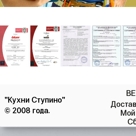
ВЕ
"Кухни Ступино"
Достав
© 2008 года.
Мой
Сб