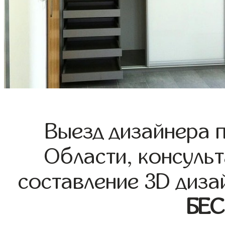
Выезд дизайнера 
Области, консульт
составление 3D диза
БЕ