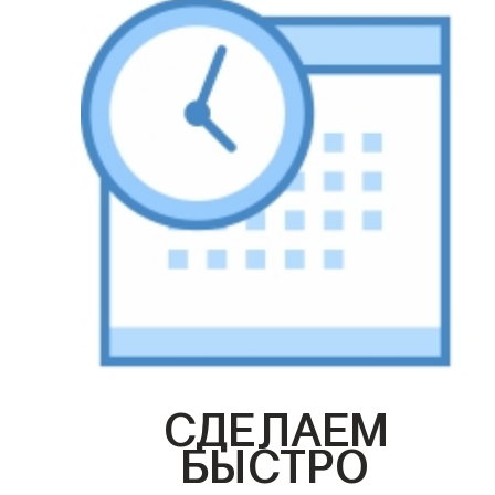
СДЕЛАЕМ
БЫСТРО