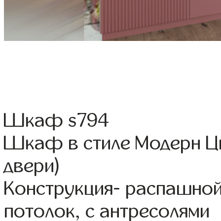
Шкаф s794
Шкаф в стиле Модерн Цв
двери)
Конструкция- распашной
потолок, с антресолями