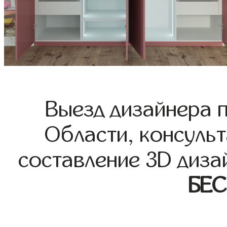
Выезд дизайнера 
Области, консульт
составление 3D диза
БЕ