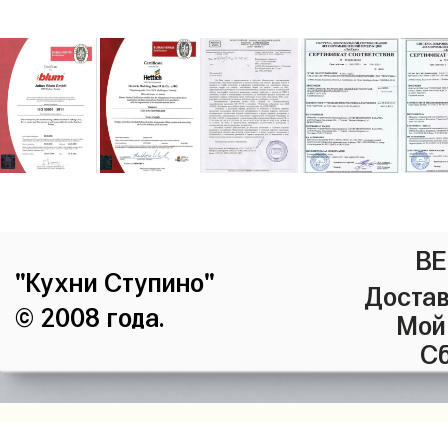
ВЕ
"Кухни Ступино"
Достав
© 2008 года.
Мой
Сб