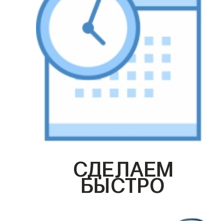
СДЕЛАЕМ
БЫСТРО