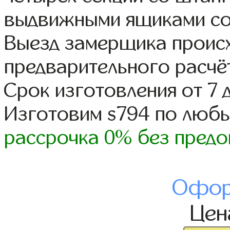
выдвижными ящиками со
Выезд замерщика происх
предварительного расчё
Срок изготовления от 7 
Изготовим s794 по люб
рассрочка 0% без предо
Офор
Це