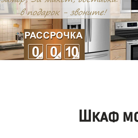
Шкаф мо