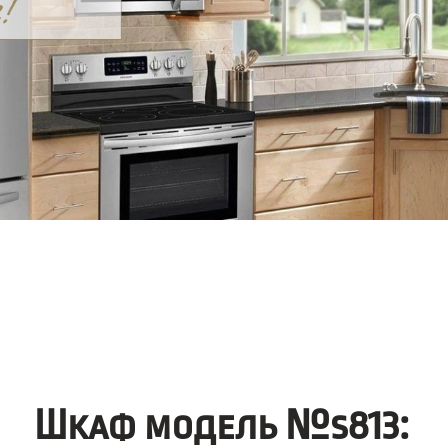
Шкаф модель №s813: