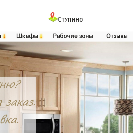
Ступино
и
↓
Шкафы
↓
Рабочие зоны
Отзывы