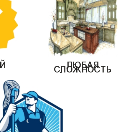
Й
ЛЮБАЯ
СЛОЖНОСТЬ