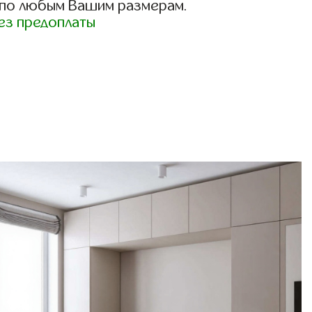
 по любым Вашим размерам.
ез предоплаты