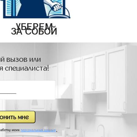
УБЕРЕМ
ЗА СОБОЙ
й вызов или
я специалиста!
.