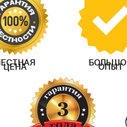
ЧЕСТНАЯ
БОЛЬШО
ЦЕНА
ОПЫТ