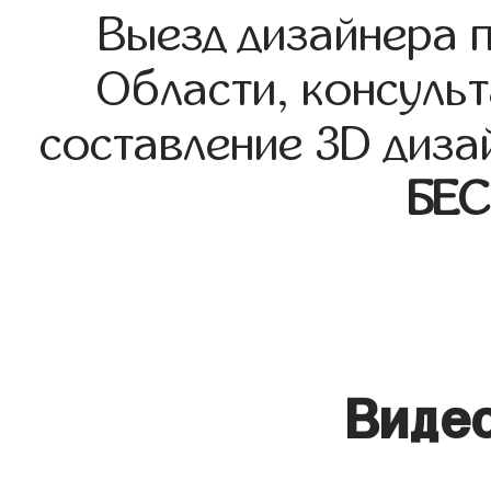
Выезд дизайнера 
Области, консульт
составление 3D диза
БЕ
Видео