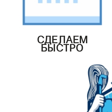
СДЕЛАЕМ
БЫСТРО