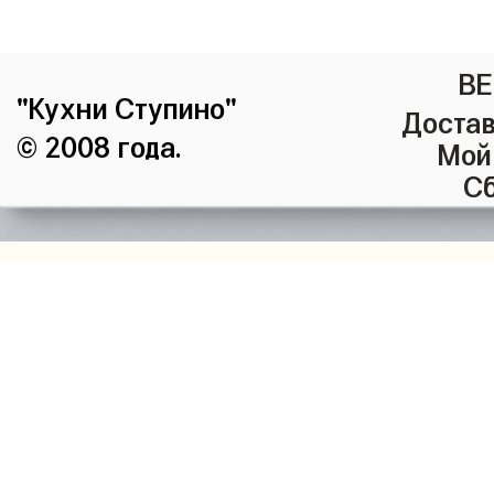
ВЕ
"Кухни Ступино"
Достав
© 2008 года.
Мой
Сб