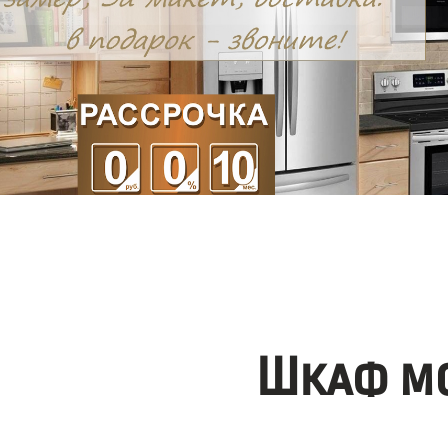
Шкаф мо