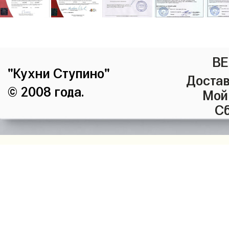
ВЕ
"Кухни Ступино"
Достав
© 2008 года.
Мой
Сб