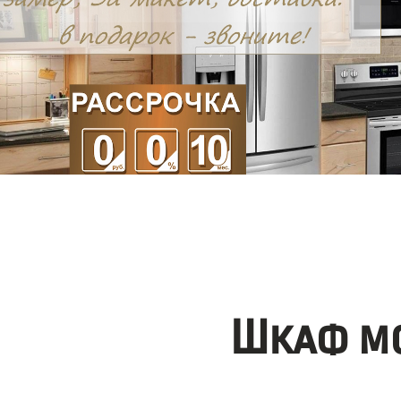
Шкаф мо