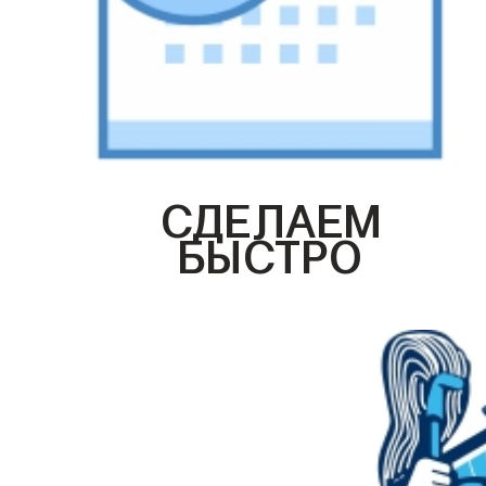
СДЕЛАЕМ
БЫСТРО