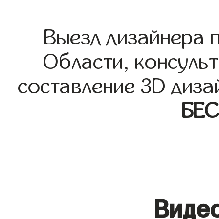
Выезд дизайнера 
Области, консульт
составление 3D диза
БЕ
Видео