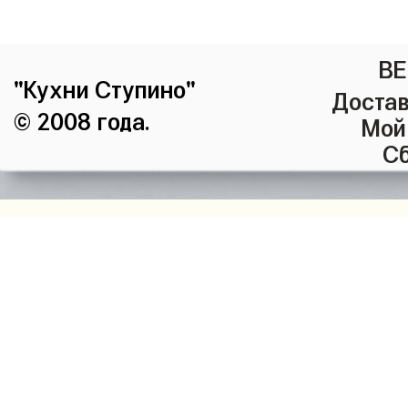
ВЕ
"Кухни Ступино"
Достав
© 2008 года.
Мой
Сб