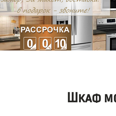
Шкаф мо