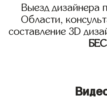
Выезд дизайнера 
Области, консульт
составление 3D диза
БЕ
Видео