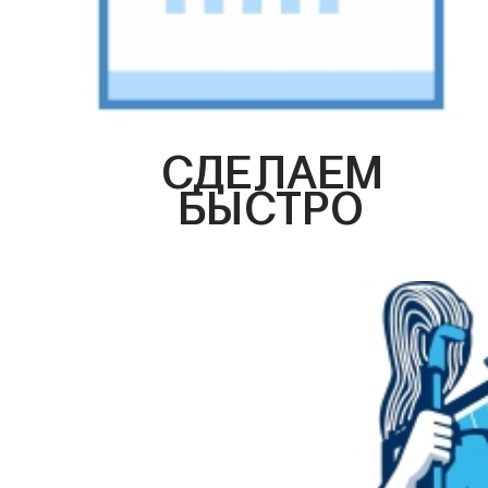
СДЕЛАЕМ
БЫСТРО