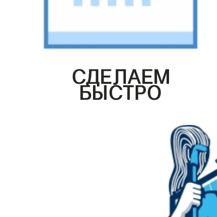
СДЕЛАЕМ
БЫСТРО