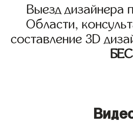
Выезд дизайнера 
Области, консульт
составление 3D диза
БЕ
Видео