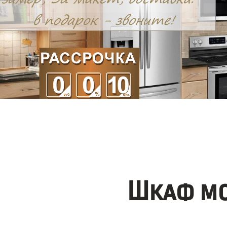
Шкаф мо