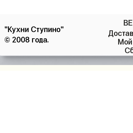
ВЕ
"Кухни Ступино"
Достав
© 2008 года.
Мой
Сб