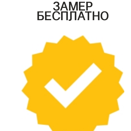
ЗАМЕР
БЕСПЛАТНО