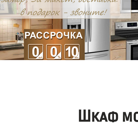
Шкаф мо