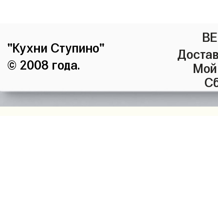
ВЕ
"Кухни Ступино"
Достав
© 2008 года.
Мой
Сб