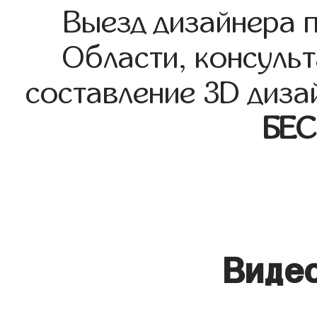
Выезд дизайнера 
Области, консульт
составление 3D диза
БЕ
Видео