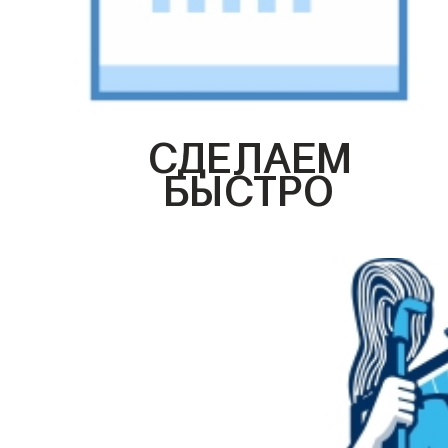
СДЕЛАЕМ
БЫСТРО