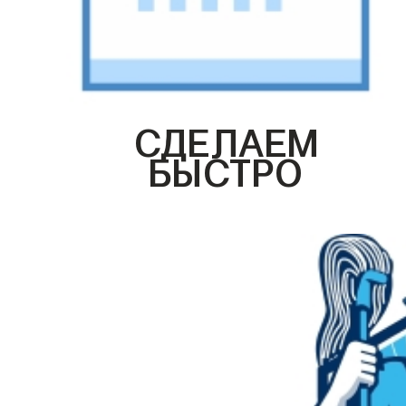
СДЕЛАЕМ
БЫСТРО