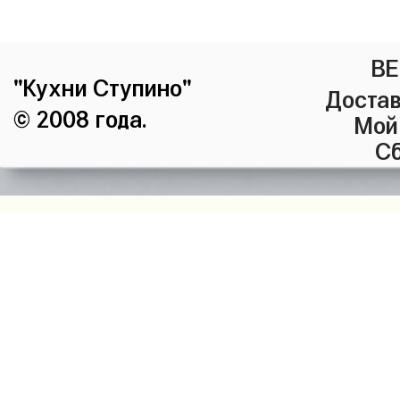
ВЕ
"Кухни Ступино"
Достав
© 2008 года.
Мой
Сб