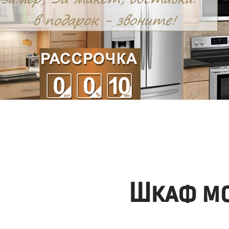
Шкаф мо