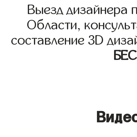
Выезд дизайнера 
Области, консульт
составление 3D диза
БЕ
Видео