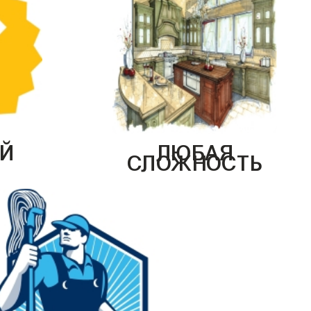
Й
ЛЮБАЯ
СЛОЖНОСТЬ