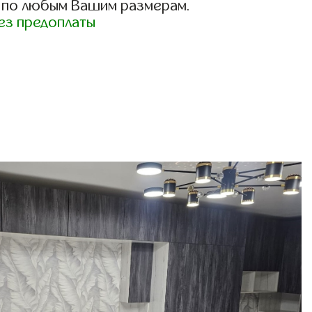
 по любым Вашим размерам.
ез предоплаты