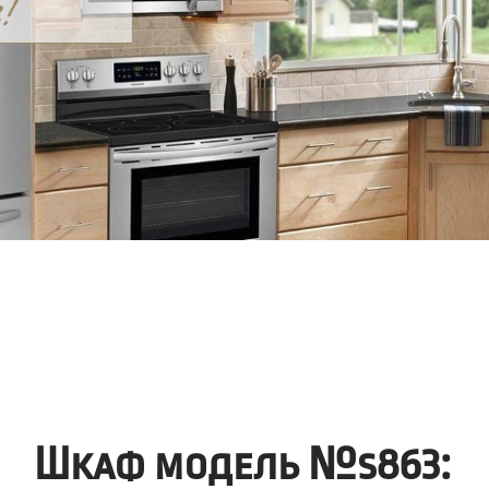
Шкаф модель №s863: