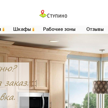
Ступино
и
↓
Шкафы
↓
Рабочие зоны
Отзывы