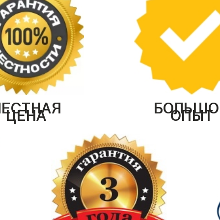
ЧЕСТНАЯ
БОЛЬШО
ЦЕНА
ОПЫТ