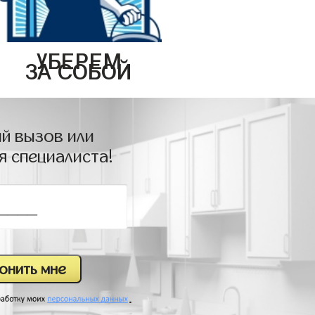
УБЕРЕМ
ЗА СОБОЙ
й вызов или
я специалиста!
.