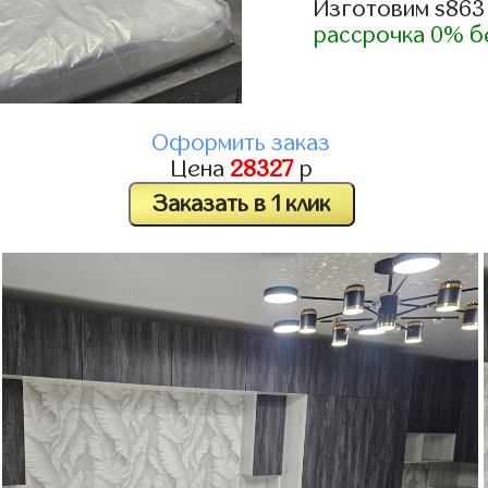
Изготовим s863
рассрочка 0% б
Оформить заказ
Цена
28327
р
Заказать в 1 клик