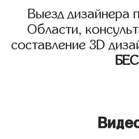
Выезд дизайнера 
Области, консульт
составление 3D диза
БЕ
Видео