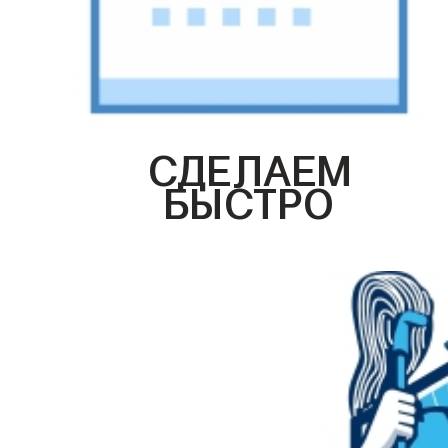
СДЕЛАЕМ
БЫСТРО