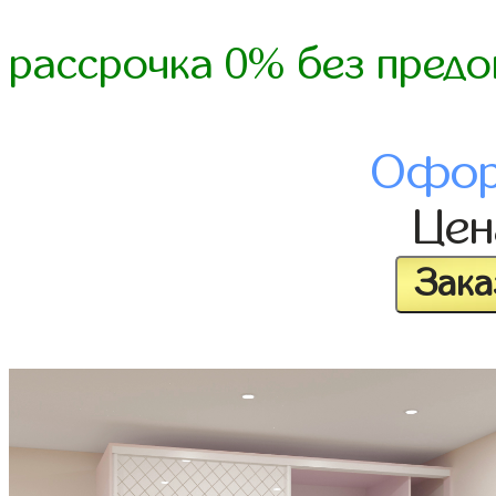
рассрочка 0% без предо
Офор
Це
Зака