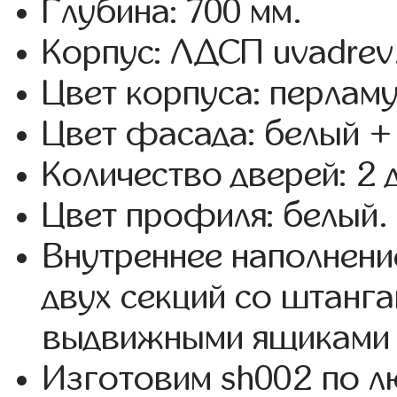
Глубина: 700 мм.
Корпус: ЛДСП uvadrev
Цвет корпуса: перламу
Цвет фасада: белый +
Количество дверей: 2 
Цвет профиля: белый.
Внутреннее наполнени
двух секций со штанга
выдвижными ящиками 
Изготовим sh002 по 