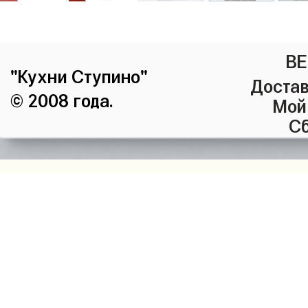
ВЕ
"Кухни Ступино"
Достав
© 2008 года.
Мой
Сб