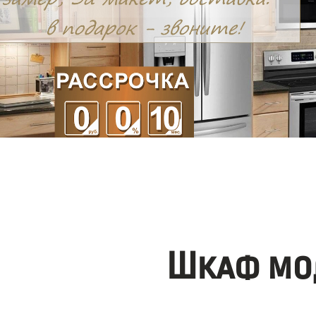
Шкаф мо