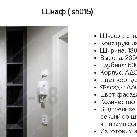
Шкаф
( sh015)
Шкаф в сти
Конструкция
Ширина: 180
Высота: 235
Глубина: 60
Корпус: ЛДС
Цвет корпус
Фасады: ЛД
Цвет фасада
Количество 
Внутреннее 
секций со ш
ящиками сог
Изготовим 