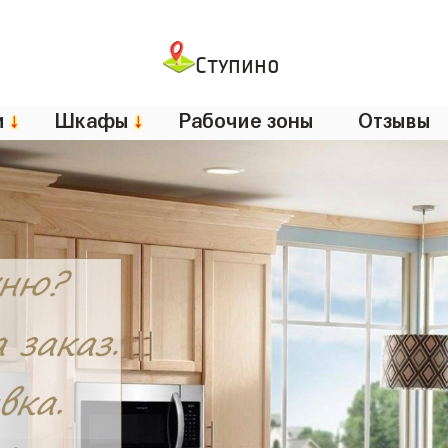
Ступино
и
↓
Шкафы
↓
Рабочие зоны
Отзывы