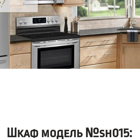
Шкаф модель №sh015: