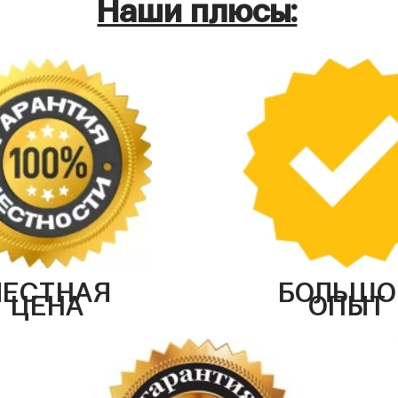
Наши плюсы:
ЧЕСТНАЯ
БОЛЬШО
ЦЕНА
ОПЫТ