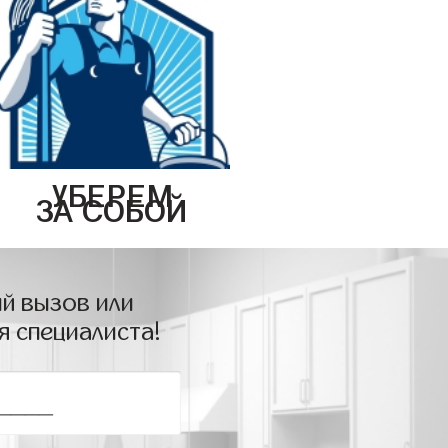
УБЕРЕМ
ЗА СОБОЙ
й вызов или
я специалиста!