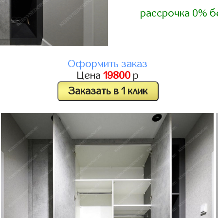
рассрочка 0% б
Оформить заказ
Цена
19800
р
Заказать в 1 клик