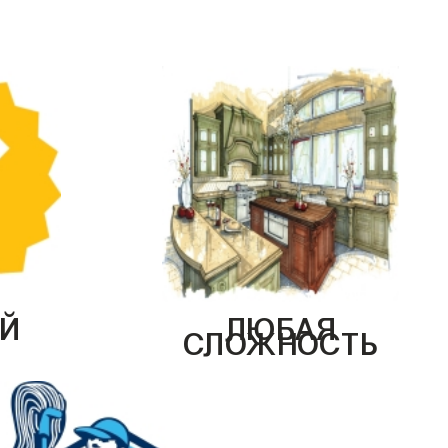
Й
ЛЮБАЯ
СЛОЖНОСТЬ