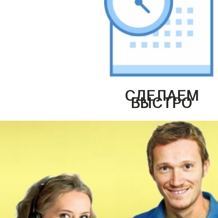
СДЕЛАЕМ
БЫСТРО