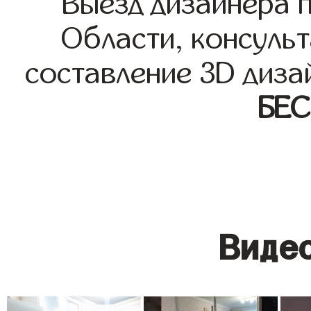
Выезд дизайнера 
Области, консульт
составление 3D диза
БЕ
Видео