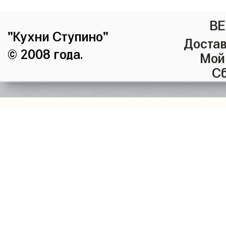
ВЕ
"Кухни Ступино"
Достав
© 2008 года.
Мой
Сб