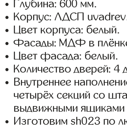
Глубина: 600 мм.
Корпус: ЛДСП uvadrev
Цвет корпуса: белый.
Фасады: МДФ в плёнк
Цвет фасада: белый.
Количество дверей: 4 
Внутреннее наполнени
четырёх секций со шта
выдвижными ящиками 
Изготовим sh023 по 