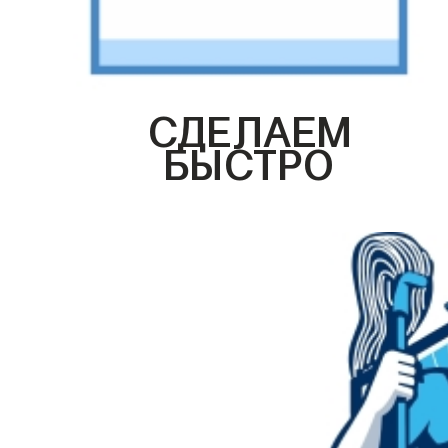
СДЕЛАЕМ
БЫСТРО