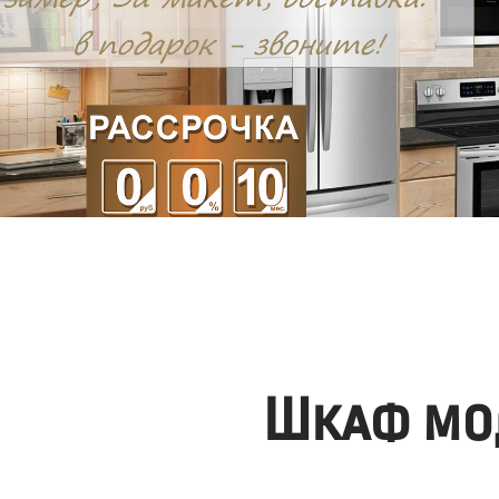
Шкаф мо