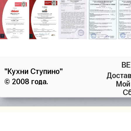
ВЕ
"Кухни Ступино"
Достав
© 2008 года.
Мой
Сб