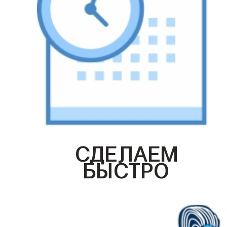
СДЕЛАЕМ
БЫСТРО