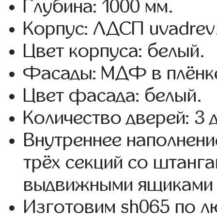
Глубина: 1000 мм.
Корпус: ЛДСП uvadrev
Цвет корпуса: белый.
Фасады: МДФ в плёнк
Цвет фасада: белый.
Количество дверей: 3 
Внутреннее наполнени
трёх секций со штанга
выдвижными ящиками 
Изготовим sh065 по 