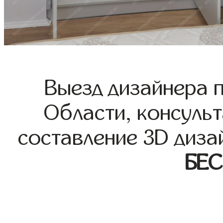
Выезд дизайнера 
Области, консульт
составление 3D диза
БЕ