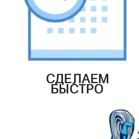
СДЕЛАЕМ
БЫСТРО