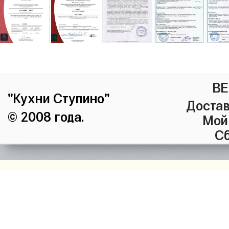
ВЕ
"Кухни Ступино"
Достав
© 2008 года.
Мой
Сб