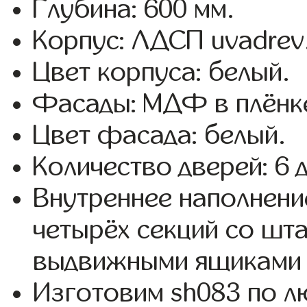
Глубина: 600 мм.
Корпус: ЛДСП uvadrev
Цвет корпуса: белый.
Фасады: МДФ в плёнк
Цвет фасада: белый.
Количество дверей: 6 
Внутреннее наполнени
четырёх секций со шта
выдвижными ящиками 
Изготовим sh083 по 