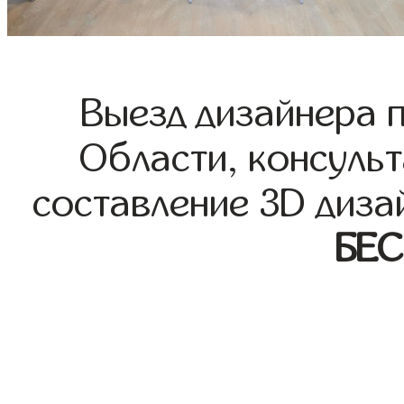
Выезд дизайнера 
Области, консульт
составление 3D диза
БЕ