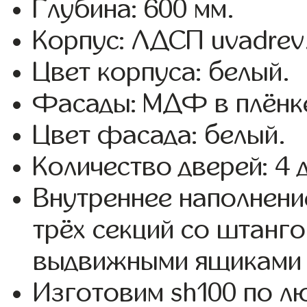
Глубина: 600 мм.
Корпус: ЛДСП uvadrev
Цвет корпуса: белый.
Фасады: МДФ в плёнке
Цвет фасада: белый.
Количество дверей: 4 
Внутреннее наполнени
трёх секций со штанго
выдвижными ящиками 
Изготовим sh100 по 