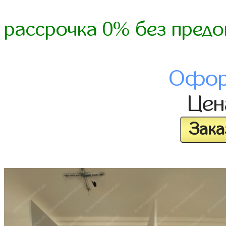
рассрочка 0% без предо
Офор
Це
Зака