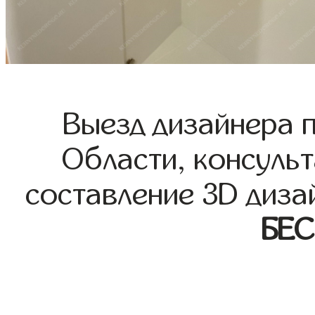
Выезд дизайнера 
Области, консульт
составление 3D диза
БЕ