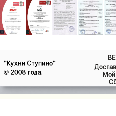
ВЕ
"Кухни Ступино"
Достав
© 2008 года.
Мой
Сб