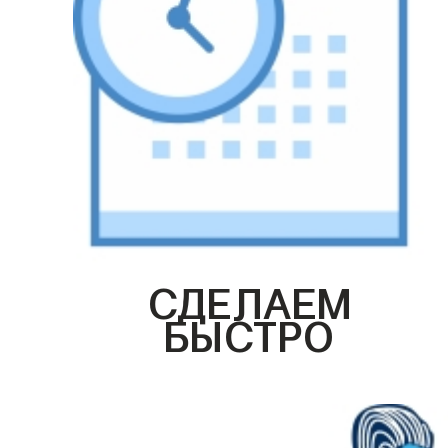
СДЕЛАЕМ
БЫСТРО