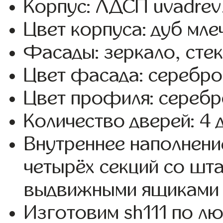
Корпус: ЛДСП uvadrev
Цвет корпуса: дуб мле
Фасады: зеркало, стекл
Цвет фасада: серебро
Цвет профиля: серебр
Количество дверей: 4 
Внутреннее наполнени
четырёх секций со шта
выдвижными ящиками 
Изготовим sh111 по л