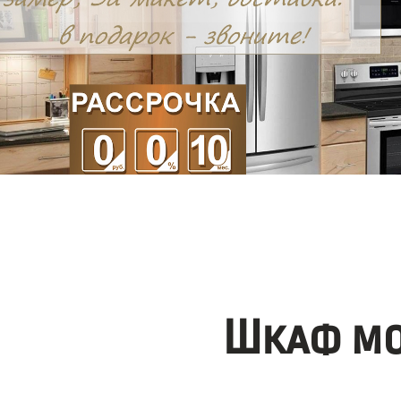
Шкаф мо