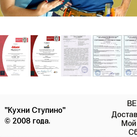
ВЕ
"Кухни Ступино"
Достав
© 2008 года.
Мой
Сб