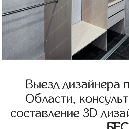
Выезд дизайнера 
Области, консульт
составление 3D диза
БЕ