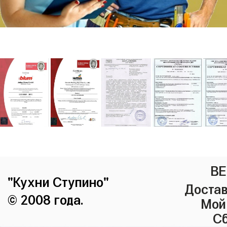
ВЕ
"Кухни Ступино"
Достав
© 2008 года.
Мой
Сб