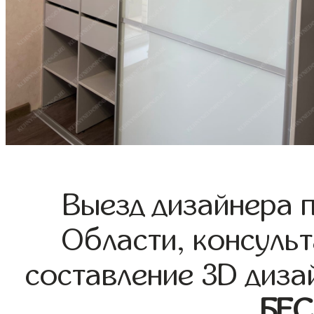
Выезд дизайнера 
Области, консульт
составление 3D диза
БЕ