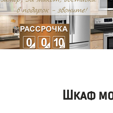
Шкаф мо