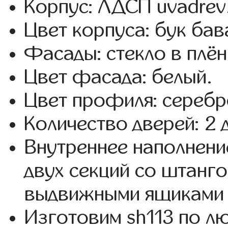
Корпус: ЛДСП uvadrev
Цвет корпуса: бук бав
Фасады: стекло в плёнк
Цвет фасада: белый.
Цвет профиля: серебр
Количество дверей: 2 
Внутреннее наполнени
двух секций со штанго
выдвижными ящиками 
Изготовим sh113 по 