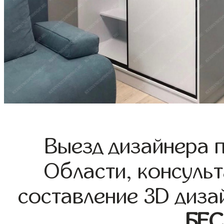
Выезд дизайнера 
Области, консульт
составление 3D диза
БЕ