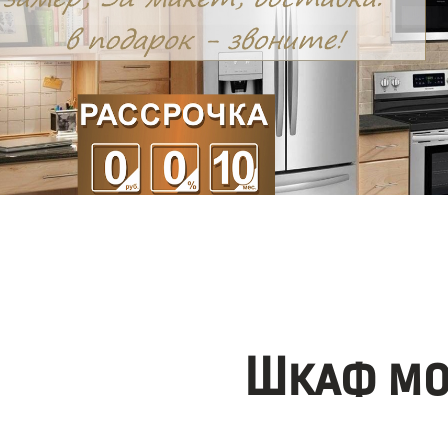
Шкаф мо