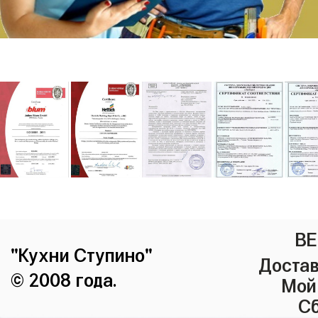
ВЕ
"Кухни Ступино"
Достав
© 2008 года.
Мой
Сб