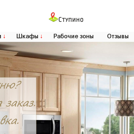
Ступино
и
↓
Шкафы
↓
Рабочие зоны
Отзывы