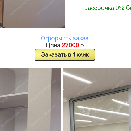
рассрочка 0% б
Оформить заказ
Цена
27000
р
Заказать в 1 клик