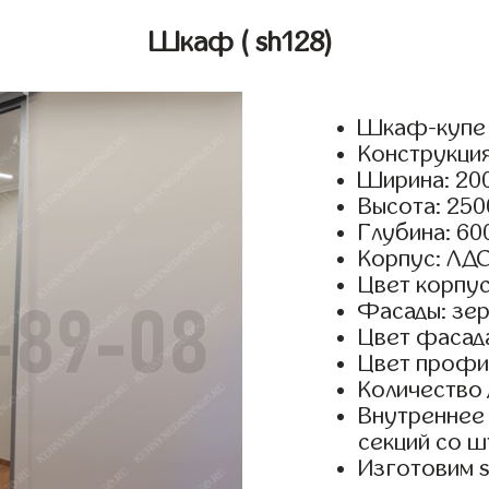
Шкаф
( sh128)
Шкаф-купе 
Конструкция
Ширина: 200
Высота: 250
Глубина: 60
Корпус: ЛДС
Цвет корпус
Фасады: зер
Цвет фасада
Цвет профи
Количество 
Внутреннее 
секций со ш
Изготовим 