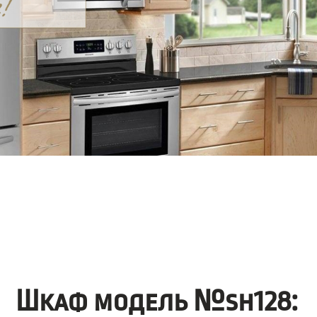
Шкаф модель №sh128: