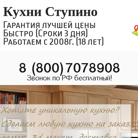
Кухни Ступино
Гарантия лучшей цены
Быстро (Сроки 3 дня)
Работаем с 2008г. (18 лет)
8 (800)7078908
Звонок по РФ бесплатный!