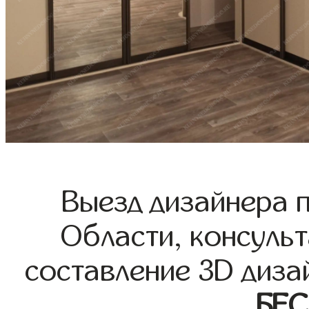
Выезд дизайнера 
Области, консульт
составление 3D диза
БЕ