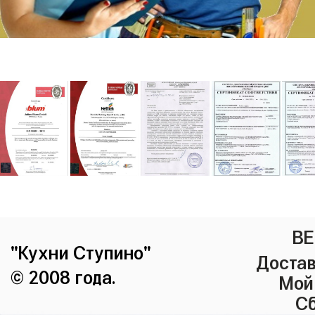
ВЕ
"Кухни Ступино"
Достав
© 2008 года.
Мой
Сб