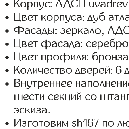
Корпус: ЛДСП uvadrev
Цвет корпуса: дуб атл
Фасады: зеркало, ЛД
Цвет фасада: серебро,
Цвет профиля: бронза
Количество дверей: 6 
Внутреннее наполнени
шести секций со штанг
эскиза.
Изготовим sh167 по 