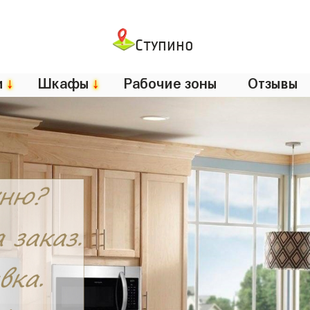
Ступино
и
↓
Шкафы
↓
Рабочие зоны
Отзывы