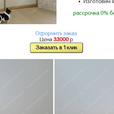
Изготовим 
рассрочка 0% б
Оформить заказ
Цена
33000
р
Заказать в 1 клик