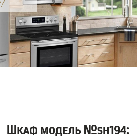
Шкаф модель №sh194: