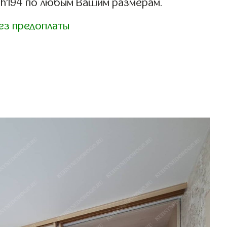
sh194 по любым Вашим размерам.
ез предоплаты