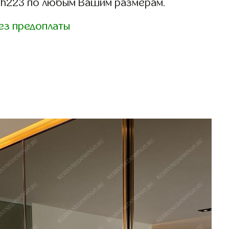
sh223 по любым Вашим размерам.
ез предоплаты