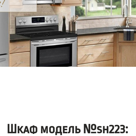
Шкаф модель №sh223: