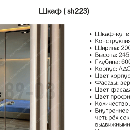
Шкаф
( sh223)
Шкаф-купе 
Конструкция
Ширина: 200
Высота: 245
Глубина: 60
Корпус: ЛДС
Цвет корпус
Фасады: зер
Цвет фасада
Цвет профил
Количество 
Внутреннее 
четырёх сек
выдвижными 