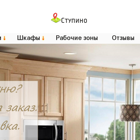
Ступино
и
↓
Шкафы
↓
Рабочие зоны
Отзывы