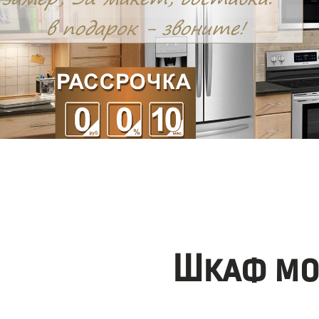
Шкаф мо