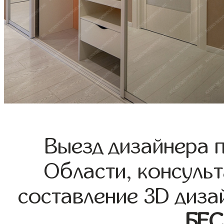
Выезд дизайнера 
Области, консульт
составление 3D диза
БЕ