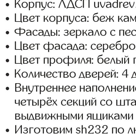
Корпус: ЛДСП uvadrev
Цвет корпуса: беж кам
Фасады: зеркало с пе
Цвет фасада: серебро
Цвет профиля: белый 
Количество дверей: 4 
Внутреннее наполнени
четырёх секций со шта
выдвижными ящиками 
Изготовим sh232 по 