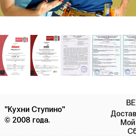
ВЕ
"Кухни Ступино"
Достав
© 2008 года.
Мой
Сб