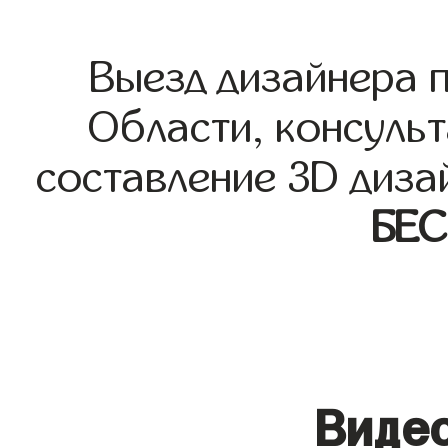
Выезд дизайнера 
Области, консульт
составление 3D диза
БЕ
Видео