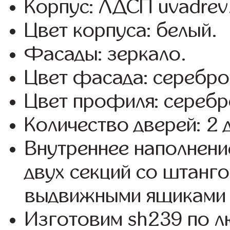
Корпус: ЛДСП uvadrev
Цвет корпуса: белый.
Фасады: зеркало.
Цвет фасада: серебро
Цвет профиля: серебр
Количество дверей: 2 
Внутреннее наполнени
двух секций со штанго
выдвижными ящиками 
Изготовим sh239 по 