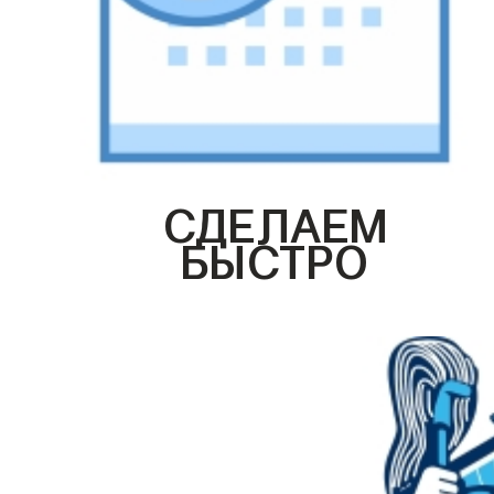
СДЕЛАЕМ
БЫСТРО