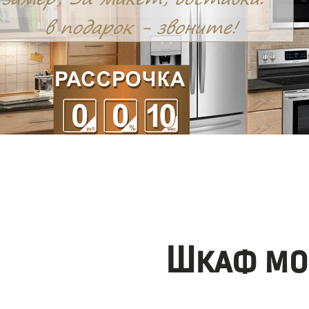
Шкаф мо