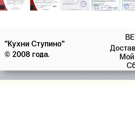
ВЕ
"Кухни Ступино"
Достав
© 2008 года.
Мой
Сб