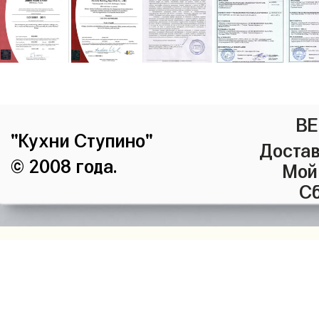
ВЕ
"Кухни Ступино"
Достав
© 2008 года.
Мой
Сб