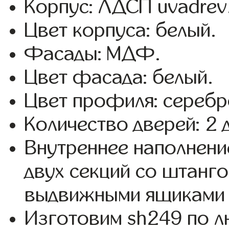
Корпус: ЛДСП uvadrev
Цвет корпуса: белый.
Фасады: МДФ.
Цвет фасада: белый.
Цвет профиля: серебр
Количество дверей: 2 
Внутреннее наполнени
двух секций со штанго
выдвижными ящиками 
Изготовим sh249 по 