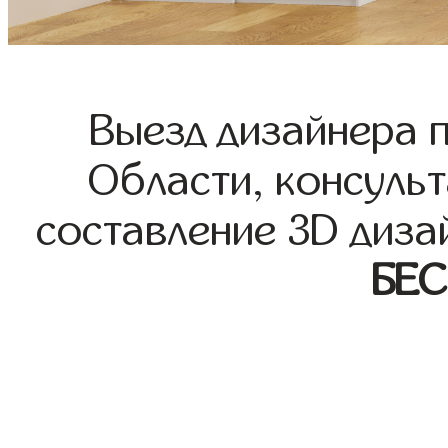
Выезд дизайнера 
Области, консульт
составление 3D диза
БЕ