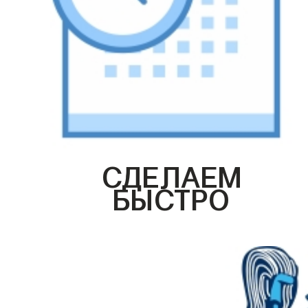
СДЕЛАЕМ
БЫСТРО