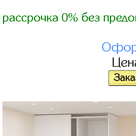
рассрочка 0% без предо
Офор
Це
Зака